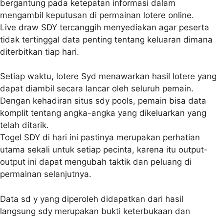
bergantung pada ketepatan informasi dalam
mengambil keputusan di permainan lotere online.
Live draw SDY tercanggih menyediakan agar peserta
tidak tertinggal data penting tentang keluaran dimana
diterbitkan tiap hari.
Setiap waktu, lotere Syd menawarkan hasil lotere yang
dapat diambil secara lancar oleh seluruh pemain.
Dengan kehadiran situs sdy pools, pemain bisa data
komplit tentang angka-angka yang dikeluarkan yang
telah ditarik.
Togel SDY di hari ini pastinya merupakan perhatian
utama sekali untuk setiap pecinta, karena itu output-
output ini dapat mengubah taktik dan peluang di
permainan selanjutnya.
Data sd y yang diperoleh didapatkan dari hasil
langsung sdy merupakan bukti keterbukaan dan