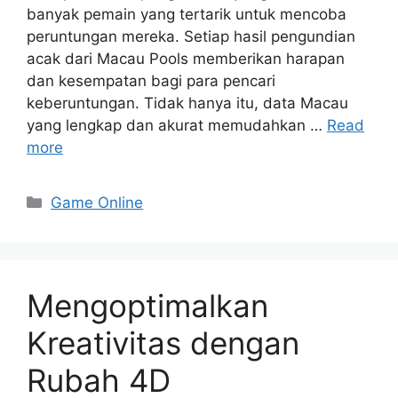
banyak pemain yang tertarik untuk mencoba
peruntungan mereka. Setiap hasil pengundian
acak dari Macau Pools memberikan harapan
dan kesempatan bagi para pencari
keberuntungan. Tidak hanya itu, data Macau
yang lengkap dan akurat memudahkan …
Read
more
Categories
Game Online
Mengoptimalkan
Kreativitas dengan
Rubah 4D