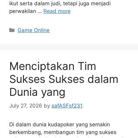
ikut serta dalam judi, tetapi juga menjadi
perwakilan …
Read more
Categories
Game Online
Menciptakan Tim
Sukses Sukses dalam
Dunia yang
July 27, 2026
by
safASFsf231
Di dalam dunia kudapoker yang semakin
berkembang, membangun tim yang sukses