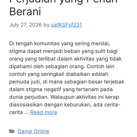
Berani
July 27, 2026
by
safASFsf231
Di tengah komunitas yang sering menilai,
stigma dapat menjadi beban yang sulit bagi
orang yang terlibat dalam aktivitas yang tidak
dipahami oleh sebagian orang. Contoh lain
contoh yang seringkali diabaikan adalah
pemuda judi, di mana sebagian besar terjebak
dalam stigma negatif yang tertanam pada
dunia perjudian. Walaupun aktivitas ini kerap
diasosiasikan dengan keburukan, ada cerita-
cerita …
Read more
Categories
Game Online