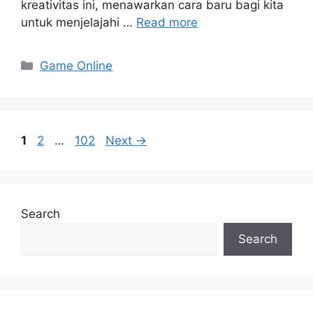
kreativitas ini, menawarkan cara baru bagi kita
untuk menjelajahi …
Read more
Categories
Game Online
Page
Page
Page
1
2
…
102
Next
→
Search
Search