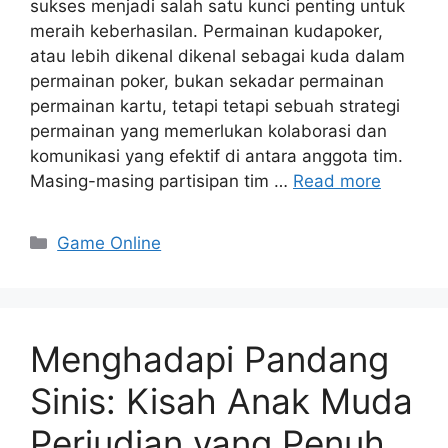
sukses menjadi salah satu kunci penting untuk
meraih keberhasilan. Permainan kudapoker,
atau lebih dikenal dikenal sebagai kuda dalam
permainan poker, bukan sekadar permainan
permainan kartu, tetapi tetapi sebuah strategi
permainan yang memerlukan kolaborasi dan
komunikasi yang efektif di antara anggota tim.
Masing-masing partisipan tim …
Read more
Categories
Game Online
Menghadapi Pandang
Sinis: Kisah Anak Muda
Perjudian yang Penuh