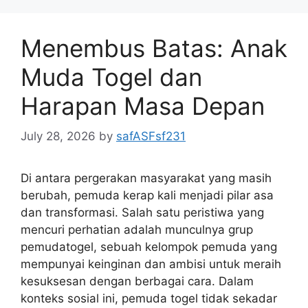
Menembus Batas: Anak
Muda Togel dan
Harapan Masa Depan
July 28, 2026
by
safASFsf231
Di antara pergerakan masyarakat yang masih
berubah, pemuda kerap kali menjadi pilar asa
dan transformasi. Salah satu peristiwa yang
mencuri perhatian adalah munculnya grup
pemudatogel, sebuah kelompok pemuda yang
mempunyai keinginan dan ambisi untuk meraih
kesuksesan dengan berbagai cara. Dalam
konteks sosial ini, pemuda togel tidak sekadar