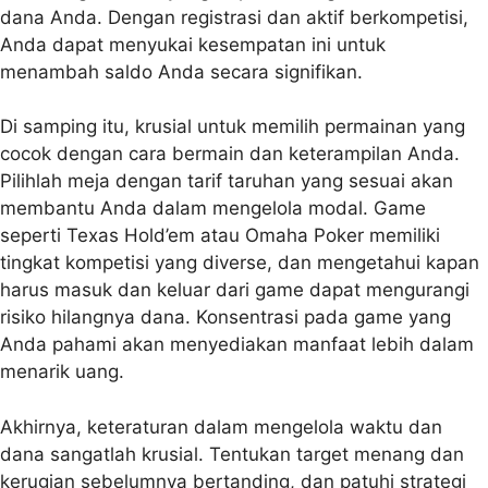
dana Anda. Dengan registrasi dan aktif berkompetisi,
Anda dapat menyukai kesempatan ini untuk
menambah saldo Anda secara signifikan.
Di samping itu, krusial untuk memilih permainan yang
cocok dengan cara bermain dan keterampilan Anda.
Pilihlah meja dengan tarif taruhan yang sesuai akan
membantu Anda dalam mengelola modal. Game
seperti Texas Hold’em atau Omaha Poker memiliki
tingkat kompetisi yang diverse, dan mengetahui kapan
harus masuk dan keluar dari game dapat mengurangi
risiko hilangnya dana. Konsentrasi pada game yang
Anda pahami akan menyediakan manfaat lebih dalam
menarik uang.
Akhirnya, keteraturan dalam mengelola waktu dan
dana sangatlah krusial. Tentukan target menang dan
kerugian sebelumnya bertanding, dan patuhi strategi