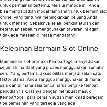
untuk permainan tertentu. Melalui metode ini, Anda
bisa mendapatkan modal tambahan untuk bermain slot
online, yang tentunya meningkatkan peluang Anda
untuk menang. Sebaiknya selalu periksa aturan dan
ketentuan sebelum menggunakan tawaran ini agar
tidak ada masalah di masa mendatang.
Kelebihan Bermain Slot Online
Memainkan slot online di Kembartogel menyediakan
sejumlah manfaat yang proses menggunakan semakin
seru. Yang pertama, aksesibilitas menjadi salah satu
faktor utama. Anda sanggup menggunakan di mana
saja dan di mana saja tanpa harus pergi ke tempat
perjudian fisik. Hanya dengan membuat masuk
Kembartogel, para pemain sudah menikmati beragam
tipe permainan yang tersedia yang ada