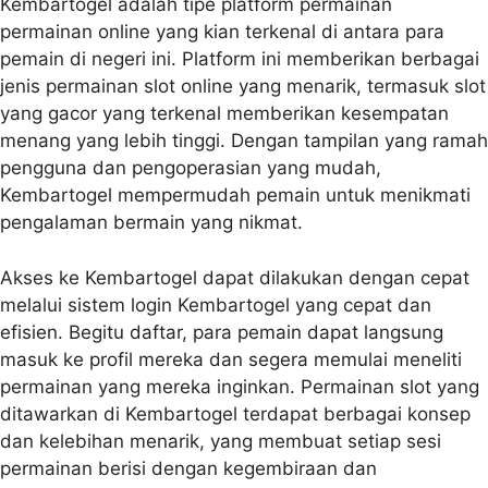
Kembartogel adalah tipe platform permainan
permainan online yang kian terkenal di antara para
pemain di negeri ini. Platform ini memberikan berbagai
jenis permainan slot online yang menarik, termasuk slot
yang gacor yang terkenal memberikan kesempatan
menang yang lebih tinggi. Dengan tampilan yang ramah
pengguna dan pengoperasian yang mudah,
Kembartogel mempermudah pemain untuk menikmati
pengalaman bermain yang nikmat.
Akses ke Kembartogel dapat dilakukan dengan cepat
melalui sistem login Kembartogel yang cepat dan
efisien. Begitu daftar, para pemain dapat langsung
masuk ke profil mereka dan segera memulai meneliti
permainan yang mereka inginkan. Permainan slot yang
ditawarkan di Kembartogel terdapat berbagai konsep
dan kelebihan menarik, yang membuat setiap sesi
permainan berisi dengan kegembiraan dan