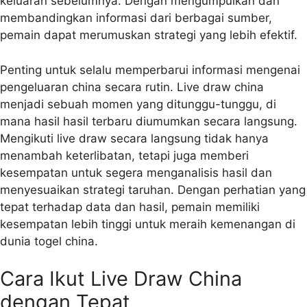
keluaran sebelumnya. Dengan mengumpulkan dan
membandingkan informasi dari berbagai sumber,
pemain dapat merumuskan strategi yang lebih efektif.
Penting untuk selalu memperbarui informasi mengenai
pengeluaran china secara rutin. Live draw china
menjadi sebuah momen yang ditunggu-tunggu, di
mana hasil hasil terbaru diumumkan secara langsung.
Mengikuti live draw secara langsung tidak hanya
menambah keterlibatan, tetapi juga memberi
kesempatan untuk segera menganalisis hasil dan
menyesuaikan strategi taruhan. Dengan perhatian yang
tepat terhadap data dan hasil, pemain memiliki
kesempatan lebih tinggi untuk meraih kemenangan di
dunia togel china.
Cara Ikut Live Draw China
dengan Tepat