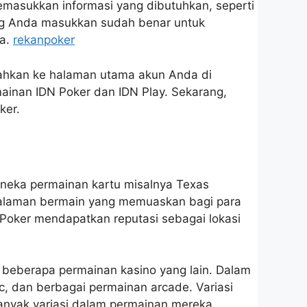
asukkan informasi yang dibutuhkan, seperti
ng Anda masukkan sudah benar untuk
ya.
rekanpoker
arahkan ke halaman utama akun Anda di
ainan IDN Poker dan IDN Play. Sekarang,
ker.
aneka permainan kartu misalnya Texas
galaman bermain yang memuaskan bagi para
Poker mendapatkan reputasi sebagai lokasi
 beberapa permainan kasino yang lain. Dalam
c, dan berbagai permainan arcade. Variasi
banyak variasi dalam permainan mereka.