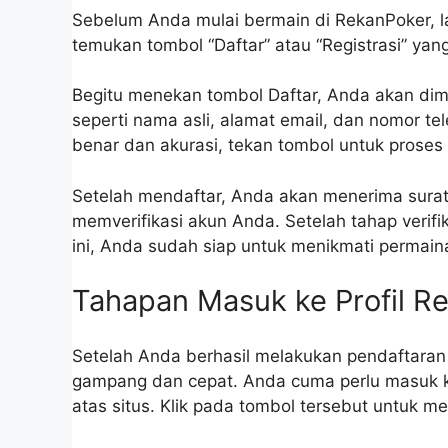
Sebelum Anda mulai bermain di RekanPoker, 
temukan tombol “Daftar” atau “Registrasi” yan
Begitu menekan tombol Daftar, Anda akan dim
seperti nama asli, alamat email, dan nomor te
benar dan akurasi, tekan tombol untuk proses 
Setelah mendaftar, Anda akan menerima surat el
memverifikasi akun Anda. Setelah tahap verif
ini, Anda sudah siap untuk menikmati permaina
Tahapan Masuk ke Profil R
Setelah Anda berhasil melakukan pendaftaran p
gampang dan cepat. Anda cuma perlu masuk
atas situs. Klik pada tombol tersebut untuk m