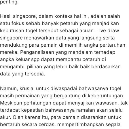
penting.
Hasil singapore, dalam konteks hal ini, adalah salah
satu fokus sebab banyak petaruh yang menjadikan
keputusan togel tersebut sebagai acuan. Live draw
singapore menawarkan data yang langsung serta
mendukung para pemain di memilih angka pertaruhan
mereka. Penganalisaan yang mendalam terhadap
angka keluar sgp dapat membantu petaruh di
mengambil pilihan yang lebih baik baik berdasarkan
data yang tersedia.
Namun, krusial untuk diwaspadai bahwasanya togel
masih permainan yang bergantung di keberuntungan.
Meskipun perhitungan dapat menyajikan wawasan, tak
terdapat kepastian bahwasanya ramalan akan selalu
akur. Oleh karena itu, para pemain disarankan untuk
bertaruh secara cerdas, mempertimbangkan segala