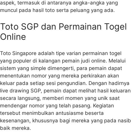
aspek, termasuk di antaranya angka-angka yang
muncul pada hasil toto serta peluang yang ada.
Toto SGP dan Permainan Togel
Online
Toto Singapore adalah tipe varian permainan togel
yang populer di kalangan pemain judi online. Melalui
sistem yang simple dimengerti, para pemain dapat
menentukan nomor yang mereka perkirakan akan
keluar pada setiap sesi pengundian. Dengan hadirnya
live drawing SGP, pemain dapat melihat hasil keluaran
secara langsung, memberi momen yang unik saat
mendengar nomor yang telah pasang. Kegiatan
tersebut menimbulkan antusiasme beserta
kesenangan, khususnya bagi mereka yang pada nasib
baik mereka.