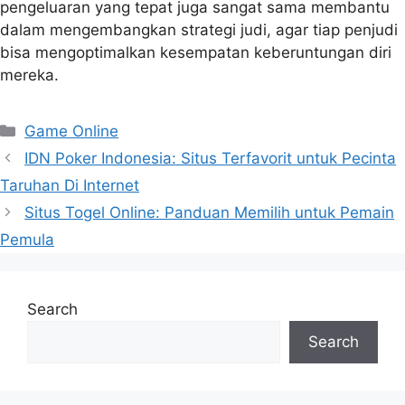
pengeluaran yang tepat juga sangat sama membantu
dalam mengembangkan strategi judi, agar tiap penjudi
bisa mengoptimalkan kesempatan keberuntungan diri
mereka.
Categories
Game Online
IDN Poker Indonesia: Situs Terfavorit untuk Pecinta
Taruhan Di Internet
Situs Togel Online: Panduan Memilih untuk Pemain
Pemula
Search
Search