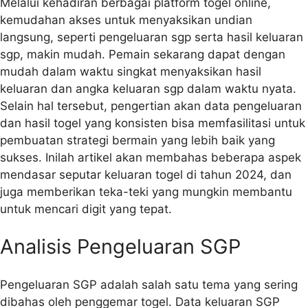
Melalui kehadiran berbagai platform togel online,
kemudahan akses untuk menyaksikan undian
langsung, seperti pengeluaran sgp serta hasil keluaran
sgp, makin mudah. Pemain sekarang dapat dengan
mudah dalam waktu singkat menyaksikan hasil
keluaran dan angka keluaran sgp dalam waktu nyata.
Selain hal tersebut, pengertian akan data pengeluaran
dan hasil togel yang konsisten bisa memfasilitasi untuk
pembuatan strategi bermain yang lebih baik yang
sukses. Inilah artikel akan membahas beberapa aspek
mendasar seputar keluaran togel di tahun 2024, dan
juga memberikan teka-teki yang mungkin membantu
untuk mencari digit yang tepat.
Analisis Pengeluaran SGP
Pengeluaran SGP adalah salah satu tema yang sering
dibahas oleh penggemar togel. Data keluaran SGP