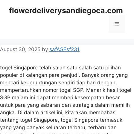
Skip
flowerdeliverysandiegoca.com
to
content
Menu
August 30, 2025
by
safASFsf231
togel Singapore telah salah satu salah satu pilihan
populer di kalangan para penjudi. Banyak orang yang
mencari keberuntungan sendiri tiap hari dengan
mempertaruhkan nomor togel SGP. Menarik hasil togel
SGP malam ini dapat memberi kesempatan besar
untuk para yang sabaran dan strategis dalam memilih
angka. Di dalam artikel ini, kita akan membahas
tentang togel Singapore, togel Singapore termasuk
yang yang banyak keluaran terbaru, terbaru dan