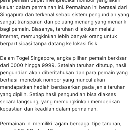
keluar dalam permainan ini. Permainan ini berasal dari
Singapura dan terkenal sebab sistem pengundian yang
sangat transparan dan peluang menang yang menarik
bagi pemain. Biasanya, taruhan dilakukan melalui
internet, memungkinkan lebih banyak orang untuk
berpartisipasi tanpa datang ke lokasi fisik.
Dalam Togel Singapore, angka pilihan pemain berkisar
dari 0000 hingga 9999. Setelah taruhan ditutup, hasil
pengundian akan diberitahukan dan para pemain yang
berhasil menebak nombor yang muncul akan
mendapatkan hadiah berdasarkan pada jenis taruhan
yang dipilih. Setiap hasil pengundian bisa diakses
secara langsung, yang memungkinkan memberikan
kepastian dan keadilan dalam permainan.
Permainan ini memiliki ragam berbagai tipe taruhan,