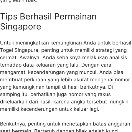
yang lebih baik.
Tips Berhasil Permainan
Singapore
Untuk meningkatkan kemungkinan Anda untuk berhasil
Togel Singapura, penting untuk memiliki strategi yang
cermat. Awalnya, Anda sebaiknya melakukan analisis
terhadap data keluaran yang lalu. Dengan cara
mengamati kecenderungan yang muncul, Anda bisa
membuat perkiraan yang lebih akurat mengenai nomor
yang kemungkinan tampil di hasil berikutnya. Di
samping itu, perhatikan juga nomor yang rakus
dikeluarkan dari hasil, karena angka tersebut mungkin
memiliki kecenderungan untuk keluar lagi.
Berikutnya, penting untuk menetapkan batas anggaran
saat bermain. Bertaruh dengan bijak adalah kunci