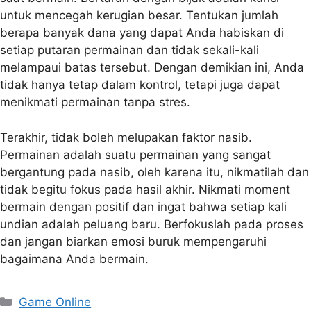
untuk mencegah kerugian besar. Tentukan jumlah
berapa banyak dana yang dapat Anda habiskan di
setiap putaran permainan dan tidak sekali-kali
melampaui batas tersebut. Dengan demikian ini, Anda
tidak hanya tetap dalam kontrol, tetapi juga dapat
menikmati permainan tanpa stres.
Terakhir, tidak boleh melupakan faktor nasib.
Permainan adalah suatu permainan yang sangat
bergantung pada nasib, oleh karena itu, nikmatilah dan
tidak begitu fokus pada hasil akhir. Nikmati moment
bermain dengan positif dan ingat bahwa setiap kali
undian adalah peluang baru. Berfokuslah pada proses
dan jangan biarkan emosi buruk mempengaruhi
bagaimana Anda bermain.
Categories
Game Online