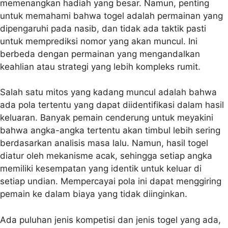
memenangkan hadiah yang besar. Namun, penting
untuk memahami bahwa togel adalah permainan yang
dipengaruhi pada nasib, dan tidak ada taktik pasti
untuk memprediksi nomor yang akan muncul. Ini
berbeda dengan permainan yang mengandalkan
keahlian atau strategi yang lebih kompleks rumit.
Salah satu mitos yang kadang muncul adalah bahwa
ada pola tertentu yang dapat diidentifikasi dalam hasil
keluaran. Banyak pemain cenderung untuk meyakini
bahwa angka-angka tertentu akan timbul lebih sering
berdasarkan analisis masa lalu. Namun, hasil togel
diatur oleh mekanisme acak, sehingga setiap angka
memiliki kesempatan yang identik untuk keluar di
setiap undian. Mempercayai pola ini dapat menggiring
pemain ke dalam biaya yang tidak diinginkan.
Ada puluhan jenis kompetisi dan jenis togel yang ada,