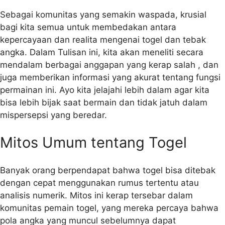
Sebagai komunitas yang semakin waspada, krusial
bagi kita semua untuk membedakan antara
kepercayaan dan realita mengenai togel dan tebak
angka. Dalam Tulisan ini, kita akan meneliti secara
mendalam berbagai anggapan yang kerap salah , dan
juga memberikan informasi yang akurat tentang fungsi
permainan ini. Ayo kita jelajahi lebih dalam agar kita
bisa lebih bijak saat bermain dan tidak jatuh dalam
mispersepsi yang beredar.
Mitos Umum tentang Togel
Banyak orang berpendapat bahwa togel bisa ditebak
dengan cepat menggunakan rumus tertentu atau
analisis numerik. Mitos ini kerap tersebar dalam
komunitas pemain togel, yang mereka percaya bahwa
pola angka yang muncul sebelumnya dapat