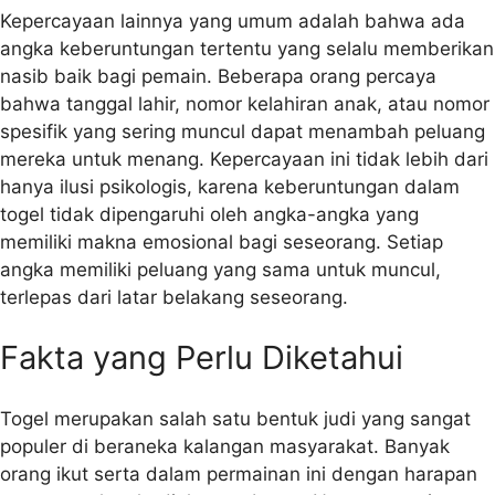
Kepercayaan lainnya yang umum adalah bahwa ada
angka keberuntungan tertentu yang selalu memberikan
nasib baik bagi pemain. Beberapa orang percaya
bahwa tanggal lahir, nomor kelahiran anak, atau nomor
spesifik yang sering muncul dapat menambah peluang
mereka untuk menang. Kepercayaan ini tidak lebih dari
hanya ilusi psikologis, karena keberuntungan dalam
togel tidak dipengaruhi oleh angka-angka yang
memiliki makna emosional bagi seseorang. Setiap
angka memiliki peluang yang sama untuk muncul,
terlepas dari latar belakang seseorang.
Fakta yang Perlu Diketahui
Togel merupakan salah satu bentuk judi yang sangat
populer di beraneka kalangan masyarakat. Banyak
orang ikut serta dalam permainan ini dengan harapan