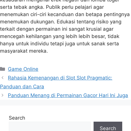
serta tebak angka. Publik perlu pelajari agar
menemukan ciri-ciri kecanduan dan betapa pentingnya
menemukan dukungan. Edukasi tentang risiko yang
terkait dengan permainan ini sangat krusial agar
mencegah kehilangan yang lebih lebih besar, tidak
hanya untuk individu tetapi juga untuk sanak serta
masyarakat mereka.
Categories
Game Online
Rahasia Kemenangan di Slot Slot Pragmatic:
Panduan dan Cara
Panduan Menang di Permainan Gacor Hari Ini Juga
Search
Search