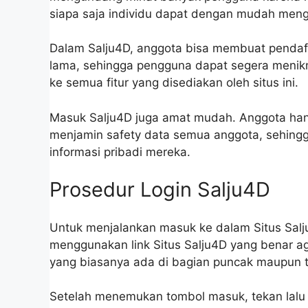
siapa saja individu dapat dengan mudah men
Dalam Salju4D, anggota bisa membuat pendaft
lama, sehingga pengguna dapat segera menik
ke semua fitur yang disediakan oleh situs ini.
Masuk Salju4D juga amat mudah. Anggota han
menjamin safety data semua anggota, sehingga
informasi pribadi mereka.
Prosedur Login Salju4D
Untuk menjalankan masuk ke dalam Situs Salju
menggunakan link Situs Salju4D yang benar a
yang biasanya ada di bagian puncak maupun 
Setelah menemukan tombol masuk, tekan lalu