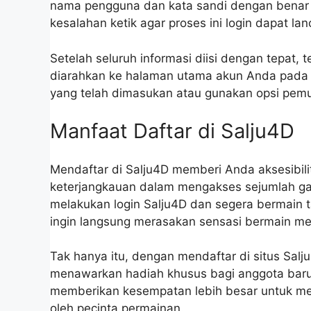
nama pengguna dan kata sandi dengan benar 
kesalahan ketik agar proses ini login dapat lan
Setelah seluruh informasi diisi dengan tepat, 
diarahkan ke halaman utama akun Anda pada Sit
yang telah dimasukan atau gunakan opsi pemul
Manfaat Daftar di Salju4D
Mendaftar di Salju4D memberi Anda aksesibil
keterjangkauan dalam mengakses sejumlah gam
melakukan login Salju4D dan segera bermain t
ingin langsung merasakan sensasi bermain me
Tak hanya itu, dengan mendaftar di situs Sa
menawarkan hadiah khusus bagi anggota baru
memberikan kesempatan lebih besar untuk men
oleh pecinta permainan.