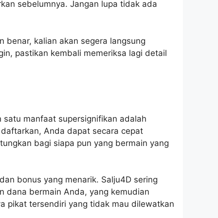
kan sebelumnya. Jangan lupa tidak ada
an benar, kalian akan segera langsung
in, pastikan kembali memeriksa lagi detail
 satu manfaat supersignifikan adalah
daftarkan, Anda dapat secara cepat
ntungkan bagi siapa pun yang bermain yang
dan bonus yang menarik. Salju4D sering
kan dana bermain Anda, yang kemudian
pikat tersendiri yang tidak mau dilewatkan