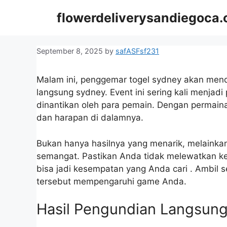
Skip
flowerdeliverysandiegoca
to
content
September 8, 2025
by
safASFsf231
Malam ini, penggemar togel sydney akan men
langsung sydney. Event ini sering kali menjadi
dinantikan oleh para pemain. Dengan permainan
dan harapan di dalamnya.
Bukan hanya hasilnya yang menarik, melainkan
semangat. Pastikan Anda tidak melewatkan kel
bisa jadi kesempatan yang Anda cari . Ambil s
tersebut mempengaruhi game Anda.
Hasil Pengundian Langsun