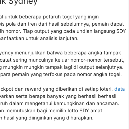
tik Sydney
al untuk beberapa petaruh togel yang ingin
is pola dan tren dari hasil sebelumnya, pemain dapat
ih nomor. Tiap output yang pada undian langsung SDY
faatkan untuk analisis lanjutan.
 Sydney menunjukkan bahwa beberapa angka tampak
ncatat sering munculnya keluar nomor-nomor tersebut,
 mungkin mungkin tampak lagi di output selanjutnya.
gi para pemain yang terfokus pada nomor angka togel.
ckpot dan reward yang diberikan di setiap loteri.
data
arkan serta berapa banyak yang berhasil berhasil
aruh dalam mengetahui kemungkinan dan ancaman.
an memutuskan bagi memilih lotto SDY amat
 hasil yang diinginkan yang diharapkan.