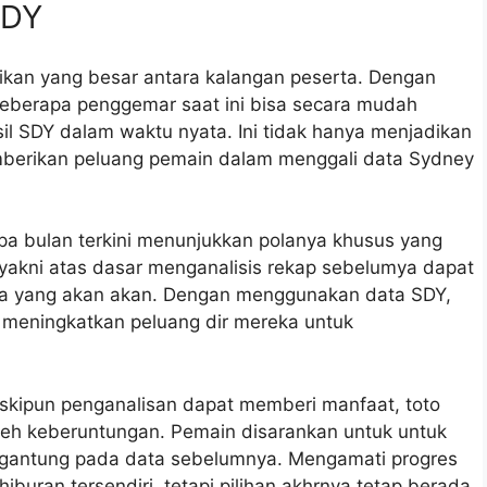
SDY
rikan yang besar antara kalangan peserta. Dengan
 beberapa penggemar saat ini bisa secara mudah
il SDY dalam waktu nyata. Ini tidak hanya menjadikan
emberikan peluang pemain dalam menggali data Sydney
pa bulan terkini menunjukkan polanya khusus yang
 yakni atas dasar menganalisis rekap sebelumya dapat
a yang akan akan. Dengan menggunakan data SDY,
a meningkatkan peluang dir mereka untuk
meskipun penganalisan dapat memberi manfaat, toto
leh keberuntungan. Pemain disarankan untuk untuk
ergantung pada data sebelumnya. Mengamati progres
iburan tersendiri, tetapi pilihan akhrnya tetap berada