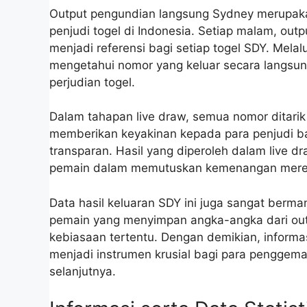
Output pengundian langsung Sydney merupakan
penjudi togel di Indonesia. Setiap malam, out
menjadi referensi bagi setiap togel SDY. Melal
mengetahui nomor yang keluar secara langsu
perjudian togel.
Dalam tahapan live draw, semua nomor ditarik
memberikan keyakinan kepada para penjudi b
transparan. Hasil yang diperoleh dalam live 
pemain dalam memutuskan kemenangan mere
Data hasil keluaran SDY ini juga sangat berma
pemain yang menyimpan angka-angka dari outpu
kebiasaan tertentu. Dengan demikian, informasi
menjadi instrumen krusial bagi para penggem
selanjutnya.