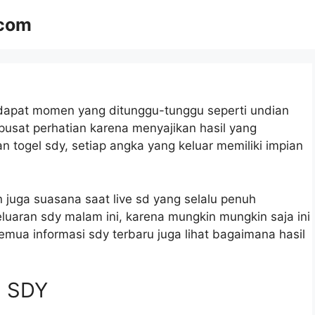
.com
dapat momen yang ditunggu-tunggu seperti undian
 pusat perhatian karena menyajikan hasil yang
 togel sdy, setiap angka yang keluar memiliki impian
 juga suasana saat live sd yang selalu penuh
uaran sdy malam ini, karena mungkin mungkin saja ini
emua informasi sdy terbaru juga lihat bagaimana hasil
g SDY