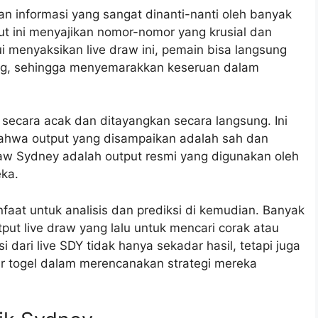
 informasi yang sangat dinanti-nanti oleh banyak
put ini menyajikan nomor-nomor yang krusial dan
ui menyaksikan live draw ini, pemain bisa langsung
ng, sehingga menyemarakkan keseruan dalam
 secara acak dan ditayangkan secara langsung. Ini
ahwa output yang disampaikan adalah sah dan
draw Sydney adalah output resmi yang digunakan oleh
ka.
nfaat untuk analisis dan prediksi di kemudian. Banyak
t live draw yang lalu untuk mencari corak atau
 dari live SDY tidak hanya sekadar hasil, tetapi juga
ar togel dalam merencanakan strategi mereka