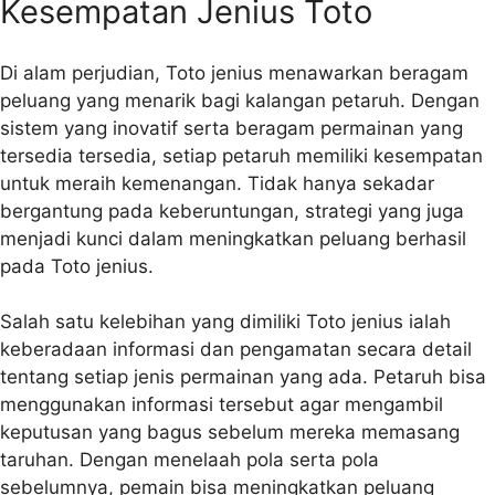
Kesempatan Jenius Toto
Di alam perjudian, Toto jenius menawarkan beragam
peluang yang menarik bagi kalangan petaruh. Dengan
sistem yang inovatif serta beragam permainan yang
tersedia tersedia, setiap petaruh memiliki kesempatan
untuk meraih kemenangan. Tidak hanya sekadar
bergantung pada keberuntungan, strategi yang juga
menjadi kunci dalam meningkatkan peluang berhasil
pada Toto jenius.
Salah satu kelebihan yang dimiliki Toto jenius ialah
keberadaan informasi dan pengamatan secara detail
tentang setiap jenis permainan yang ada. Petaruh bisa
menggunakan informasi tersebut agar mengambil
keputusan yang bagus sebelum mereka memasang
taruhan. Dengan menelaah pola serta pola
sebelumnya, pemain bisa meningkatkan peluang