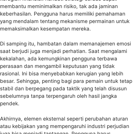
membantu meminimalkan risiko, tak ada jaminan
keberhasilan. Pengguna harus memiliki pemahaman
yang mendalam tentang mekanisme permainan untuk
memaksimalkan kesempatan mereka.
Di samping itu, hambatan dalam memanajemen emosi
saat berjudi juga menjadi perhatian. Saat mengalami
kekalahan, ada kemungkinan pengguna terbawa
perasaan dan mengambil keputusan yang tidak
rasional. Ini bisa menyebabkan kerugian yang lebih
besar. Sehingga, penting bagi para pemain untuk tetap
stabil dan berpegang pada taktik yang telah disusun
sebelumnya tanpa terpengaruh oleh hasil jangka
pendek.
Akhirnya, elemen eksternal seperti perubahan aturan
atau kebijakan yang mempengaruhi industri perjudian
juga bisa menjadi tantangan. Pengguna harus