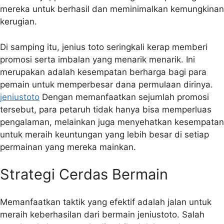
mereka untuk berhasil dan meminimalkan kemungkinan
kerugian.
Di samping itu, jenius toto seringkali kerap memberi
promosi serta imbalan yang menarik menarik. Ini
merupakan adalah kesempatan berharga bagi para
pemain untuk memperbesar dana permulaan dirinya.
jeniustoto
Dengan memanfaatkan sejumlah promosi
tersebut, para petaruh tidak hanya bisa memperluas
pengalaman, melainkan juga menyehatkan kesempatan
untuk meraih keuntungan yang lebih besar di setiap
permainan yang mereka mainkan.
Strategi Cerdas Bermain
Memanfaatkan taktik yang efektif adalah jalan untuk
meraih keberhasilan dari bermain jeniustoto. Salah