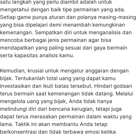
satu langkah yang perlu diambil adalah untuk
mengetahui dengan baik tipe permainan yang ada.
Setiap game punya aturan dan polanya masing-masing
yang bisa dipelajari demi menambah kemungkinan
kemenangan. Sempatkan diri untuk menganalisis dan
mencoba berbagai jenis permainan agar bisa
mendapatkan yang paling sesuai dari gaya bermain
serta kapasitas analisis kamu.
Kemudian, krusial untuk mengatur anggaran dengan
bijak. Tentukanlah total uang yang dapat kamu
investasikan dan ikuti batas tersebut. Hindari godaan
terus bermain saat kemenangan tidak datang. Melalui
mengelola uang yang bijak, Anda tidak hanya
melindungi diri dari bencana kerugian, tetapi juga
dapat terus merasakan permainan dalam waktu yang
lama. Taktik ini akan membantu Anda tetap
berkonsentrasi dan tidak terbawa emosi ketika