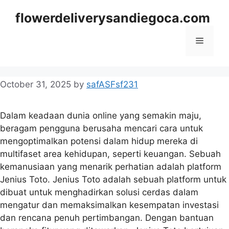
Skip
flowerdeliverysandiegoca.com
to
content
Menu
October 31, 2025
by
safASFsf231
Dalam keadaan dunia online yang semakin maju,
beragam pengguna berusaha mencari cara untuk
mengoptimalkan potensi dalam hidup mereka di
multifaset area kehidupan, seperti keuangan. Sebuah
kemanusiaan yang menarik perhatian adalah platform
Jenius Toto. Jenius Toto adalah sebuah platform untuk
dibuat untuk menghadirkan solusi cerdas dalam
mengatur dan memaksimalkan kesempatan investasi
dan rencana penuh pertimbangan. Dengan bantuan