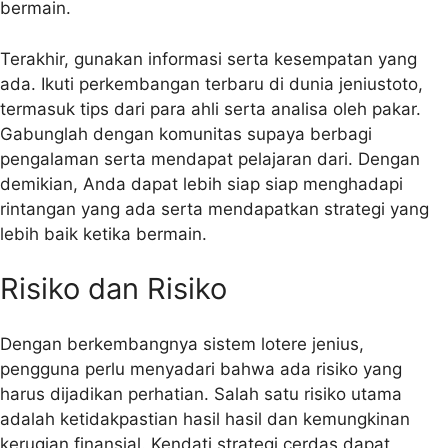
bermain.
Terakhir, gunakan informasi serta kesempatan yang
ada. Ikuti perkembangan terbaru di dunia jeniustoto,
termasuk tips dari para ahli serta analisa oleh pakar.
Gabunglah dengan komunitas supaya berbagi
pengalaman serta mendapat pelajaran dari. Dengan
demikian, Anda dapat lebih siap siap menghadapi
rintangan yang ada serta mendapatkan strategi yang
lebih baik ketika bermain.
Risiko dan Risiko
Dengan berkembangnya sistem lotere jenius,
pengguna perlu menyadari bahwa ada risiko yang
harus dijadikan perhatian. Salah satu risiko utama
adalah ketidakpastian hasil hasil dan kemungkinan
kerugian finansial. Kendati strategi cerdas dapat