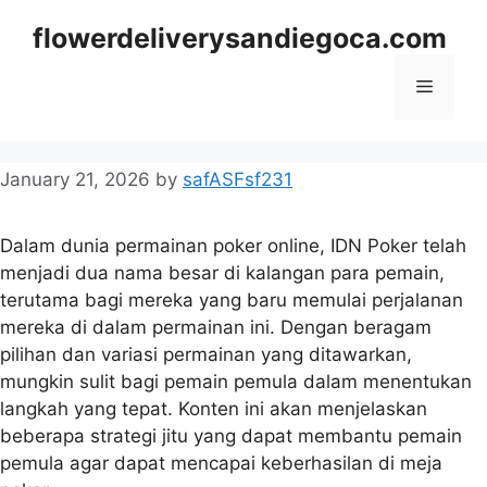
Skip
flowerdeliverysandiegoca.com
to
content
Menu
January 21, 2026
by
safASFsf231
Dalam dunia permainan poker online, IDN Poker telah
menjadi dua nama besar di kalangan para pemain,
terutama bagi mereka yang baru memulai perjalanan
mereka di dalam permainan ini. Dengan beragam
pilihan dan variasi permainan yang ditawarkan,
mungkin sulit bagi pemain pemula dalam menentukan
langkah yang tepat. Konten ini akan menjelaskan
beberapa strategi jitu yang dapat membantu pemain
pemula agar dapat mencapai keberhasilan di meja