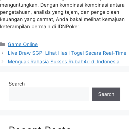
menguntungkan. Dengan kombinasi kombinasi antara
pengetahuan, analisis yang tajam, dan pengelolaan
keuangan yang cermat, Anda bakal melihat kemajuan
keterampilan bermain di IDNPoker.
Categories
Game Online
Live Draw SGP: Lihat Hasil Togel Secara Real-Time
Menguak Rahasia Sukses Rubah4d di Indonesia
Search
Search