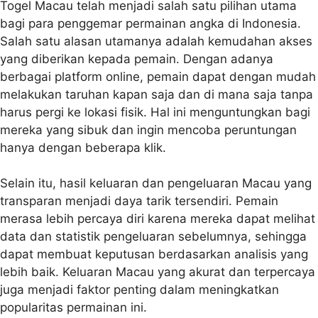
Togel Macau telah menjadi salah satu pilihan utama
bagi para penggemar permainan angka di Indonesia.
Salah satu alasan utamanya adalah kemudahan akses
yang diberikan kepada pemain. Dengan adanya
berbagai platform online, pemain dapat dengan mudah
melakukan taruhan kapan saja dan di mana saja tanpa
harus pergi ke lokasi fisik. Hal ini menguntungkan bagi
mereka yang sibuk dan ingin mencoba peruntungan
hanya dengan beberapa klik.
Selain itu, hasil keluaran dan pengeluaran Macau yang
transparan menjadi daya tarik tersendiri. Pemain
merasa lebih percaya diri karena mereka dapat melihat
data dan statistik pengeluaran sebelumnya, sehingga
dapat membuat keputusan berdasarkan analisis yang
lebih baik. Keluaran Macau yang akurat dan terpercaya
juga menjadi faktor penting dalam meningkatkan
popularitas permainan ini.