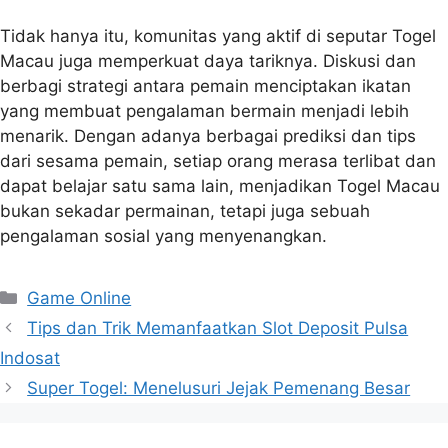
Tidak hanya itu, komunitas yang aktif di seputar Togel
Macau juga memperkuat daya tariknya. Diskusi dan
berbagi strategi antara pemain menciptakan ikatan
yang membuat pengalaman bermain menjadi lebih
menarik. Dengan adanya berbagai prediksi dan tips
dari sesama pemain, setiap orang merasa terlibat dan
dapat belajar satu sama lain, menjadikan Togel Macau
bukan sekadar permainan, tetapi juga sebuah
pengalaman sosial yang menyenangkan.
Categories
Game Online
Tips dan Trik Memanfaatkan Slot Deposit Pulsa
Indosat
Super Togel: Menelusuri Jejak Pemenang Besar