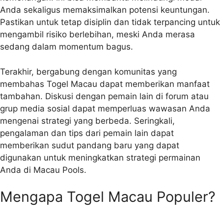
Anda sekaligus memaksimalkan potensi keuntungan.
Pastikan untuk tetap disiplin dan tidak terpancing untuk
mengambil risiko berlebihan, meski Anda merasa
sedang dalam momentum bagus.
Terakhir, bergabung dengan komunitas yang
membahas Togel Macau dapat memberikan manfaat
tambahan. Diskusi dengan pemain lain di forum atau
grup media sosial dapat memperluas wawasan Anda
mengenai strategi yang berbeda. Seringkali,
pengalaman dan tips dari pemain lain dapat
memberikan sudut pandang baru yang dapat
digunakan untuk meningkatkan strategi permainan
Anda di Macau Pools.
Mengapa Togel Macau Populer?