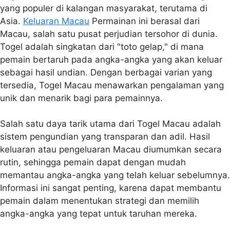
yang populer di kalangan masyarakat, terutama di
Asia.
Keluaran Macau
Permainan ini berasal dari
Macau, salah satu pusat perjudian tersohor di dunia.
Togel adalah singkatan dari "toto gelap," di mana
pemain bertaruh pada angka-angka yang akan keluar
sebagai hasil undian. Dengan berbagai varian yang
tersedia, Togel Macau menawarkan pengalaman yang
unik dan menarik bagi para pemainnya.
Salah satu daya tarik utama dari Togel Macau adalah
sistem pengundian yang transparan dan adil. Hasil
keluaran atau pengeluaran Macau diumumkan secara
rutin, sehingga pemain dapat dengan mudah
memantau angka-angka yang telah keluar sebelumnya.
Informasi ini sangat penting, karena dapat membantu
pemain dalam menentukan strategi dan memilih
angka-angka yang tepat untuk taruhan mereka.