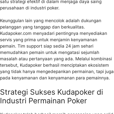
satu strategi efektif di dalam menjaga daya saing
perusahaan di industri poker.
Keunggulan lain yang mencolok adalah dukungan
pelanggan yang tanggap dan berkualitas.
Kudapoker.com menyadari pentingnya menyediakan
servis yang prima untuk menjamin kenyamanan
pemain. Tim support siap sedia 24 jam sehari
memudahkan pemain untuk mengatasi sejumlah
masalah atau pertanyaan yang ada. Melalui kombinasi
tersebut, Kudapoker berhasil menciptakan ekosistem
yang tidak hanya mengedepankan permainan, tapi juga
pada kenyamanan dan kenyamanan para pemainnya.
Strategi Sukses Kudapoker di
Industri Permainan Poker