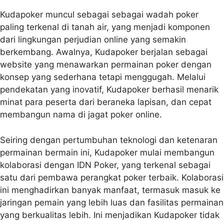
Kudapoker muncul sebagai sebagai wadah poker
paling terkenal di tanah air, yang menjadi komponen
dari lingkungan perjudian online yang semakin
berkembang. Awalnya, Kudapoker berjalan sebagai
website yang menawarkan permainan poker dengan
konsep yang sederhana tetapi menggugah. Melalui
pendekatan yang inovatif, Kudapoker berhasil menarik
minat para peserta dari beraneka lapisan, dan cepat
membangun nama di jagat poker online.
Seiring dengan pertumbuhan teknologi dan ketenaran
permainan bermain ini, Kudapoker mulai membangun
kolaborasi dengan IDN Poker, yang terkenal sebagai
satu dari pembawa perangkat poker terbaik. Kolaborasi
ini menghadirkan banyak manfaat, termasuk masuk ke
jaringan pemain yang lebih luas dan fasilitas permainan
yang berkualitas lebih. Ini menjadikan Kudapoker tidak