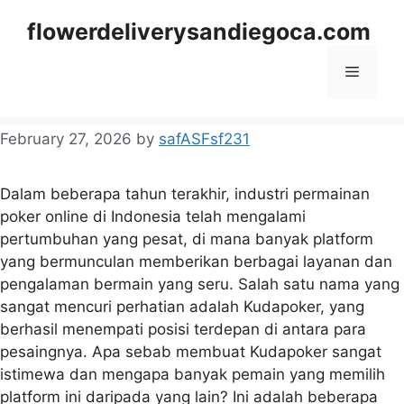
Skip
flowerdeliverysandiegoca.com
to
content
Menu
February 27, 2026
by
safASFsf231
Dalam beberapa tahun terakhir, industri permainan
poker online di Indonesia telah mengalami
pertumbuhan yang pesat, di mana banyak platform
yang bermunculan memberikan berbagai layanan dan
pengalaman bermain yang seru. Salah satu nama yang
sangat mencuri perhatian adalah Kudapoker, yang
berhasil menempati posisi terdepan di antara para
pesaingnya. Apa sebab membuat Kudapoker sangat
istimewa dan mengapa banyak pemain yang memilih
platform ini daripada yang lain? Ini adalah beberapa