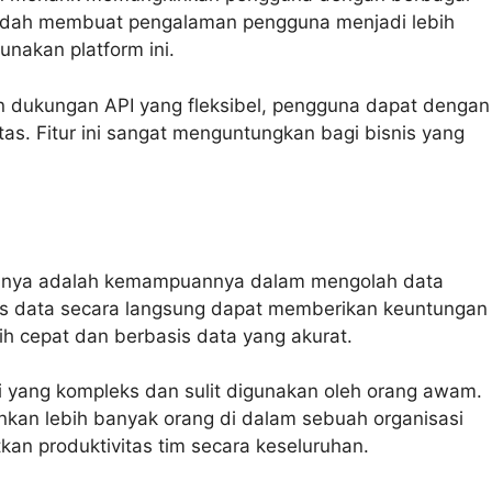
g mudah membuat pengalaman pengguna menjadi lebih
nakan platform ini.
n dukungan API yang fleksibel, pengguna dapat dengan
. Fitur ini sangat menguntungkan bagi bisnis yang
atunya adalah kemampuannya dalam mengolah data
is data secara langsung dapat memberikan keuntungan
h cepat dan berbasis data yang akurat.
asi yang kompleks dan sulit digunakan oleh orang awam.
kan lebih banyak orang di dalam sebuah organisasi
an produktivitas tim secara keseluruhan.