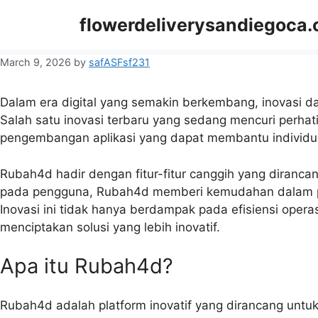
Skip
flowerdeliverysandiegoca
to
content
March 9, 2026
by
safASFsf231
Dalam era digital yang semakin berkembang, inovasi 
Salah satu inovasi terbaru yang sedang mencuri perhat
pengembangan aplikasi yang dapat membantu individu
Rubah4d hadir dengan fitur-fitur canggih yang diranc
pada pengguna, Rubah4d memberi kemudahan dalam pe
Inovasi ini tidak hanya berdampak pada efisiensi oper
menciptakan solusi yang lebih inovatif.
Apa itu Rubah4d?
Rubah4d adalah platform inovatif yang dirancang untu