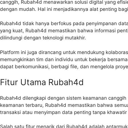
canggih, Rubah4d menawarkan solusi digital yang efi
dengan mudah. Hal ini menjadikannya alat penting bagi 
Rubah4d tidak hanya berfokus pada penyimpanan data,
yang kuat, Rubah4d memastikan bahwa informasi pent
dilindungi dengan teknologi mutakhir.
Platform ini juga dirancang untuk mendukung kolabor
memungkinkan tim dan individu untuk bekerja bersama
dapat berkomunikasi, berbagi file, dan mengelola proye
Fitur Utama Rubah4d
Rubah4d dilengkapi dengan sistem keamanan canggih y
keamanan terbaru, Rubah4d memastikan bahwa semua in
transaksi atau menyimpan data penting tanpa khawatir
Salah satu fitur menarik dari Rubah4d adalah antarm