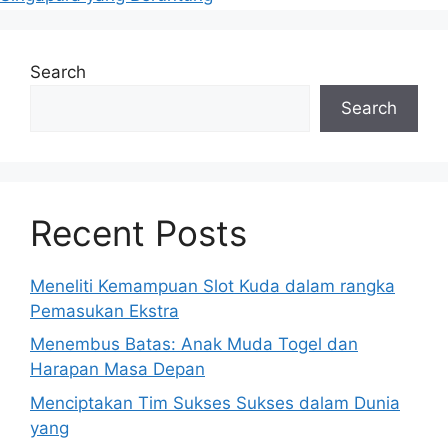
Search
Search
Recent Posts
Meneliti Kemampuan Slot Kuda dalam rangka
Pemasukan Ekstra
Menembus Batas: Anak Muda Togel dan
Harapan Masa Depan
Menciptakan Tim Sukses Sukses dalam Dunia
yang