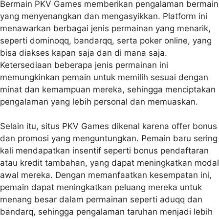
Bermain PKV Games memberikan pengalaman bermain
yang menyenangkan dan mengasyikkan. Platform ini
menawarkan berbagai jenis permainan yang menarik,
seperti dominoqq, bandarqq, serta poker online, yang
bisa diakses kapan saja dan di mana saja.
Ketersediaan beberapa jenis permainan ini
memungkinkan pemain untuk memilih sesuai dengan
minat dan kemampuan mereka, sehingga menciptakan
pengalaman yang lebih personal dan memuaskan.
Selain itu, situs PKV Games dikenal karena offer bonus
dan promosi yang menguntungkan. Pemain baru sering
kali mendapatkan insentif seperti bonus pendaftaran
atau kredit tambahan, yang dapat meningkatkan modal
awal mereka. Dengan memanfaatkan kesempatan ini,
pemain dapat meningkatkan peluang mereka untuk
menang besar dalam permainan seperti aduqq dan
bandarq, sehingga pengalaman taruhan menjadi lebih