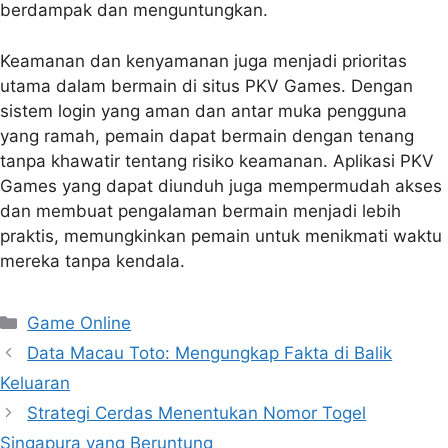
berdampak dan menguntungkan.
Keamanan dan kenyamanan juga menjadi prioritas
utama dalam bermain di situs PKV Games. Dengan
sistem login yang aman dan antar muka pengguna
yang ramah, pemain dapat bermain dengan tenang
tanpa khawatir tentang risiko keamanan. Aplikasi PKV
Games yang dapat diunduh juga mempermudah akses
dan membuat pengalaman bermain menjadi lebih
praktis, memungkinkan pemain untuk menikmati waktu
mereka tanpa kendala.
Categories
Game Online
Data Macau Toto: Mengungkap Fakta di Balik
Keluaran
Strategi Cerdas Menentukan Nomor Togel
Singapura yang Beruntung