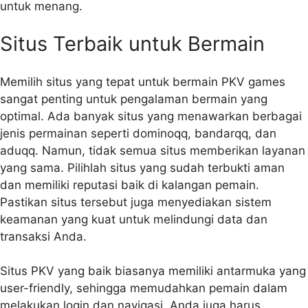
untuk menang.
Situs Terbaik untuk Bermain
Memilih situs yang tepat untuk bermain PKV games
sangat penting untuk pengalaman bermain yang
optimal. Ada banyak situs yang menawarkan berbagai
jenis permainan seperti dominoqq, bandarqq, dan
aduqq. Namun, tidak semua situs memberikan layanan
yang sama. Pilihlah situs yang sudah terbukti aman
dan memiliki reputasi baik di kalangan pemain.
Pastikan situs tersebut juga menyediakan sistem
keamanan yang kuat untuk melindungi data dan
transaksi Anda.
Situs PKV yang baik biasanya memiliki antarmuka yang
user-friendly, sehingga memudahkan pemain dalam
melakukan login dan navigasi. Anda juga harus