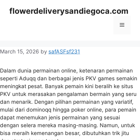
Skip
flowerdeliverysandiegoca.com
to
content
Menu
March 15, 2026
by
safASFsf231
Dalam dunia permainan online, ketenaran permainan
seperti Aduqq dan berbagai jenis PKV games semakin
meningkat pesat. Banyak pemain kini beralih ke situs
PKV untuk merasakan pengalaman bermain yang seru
dan menarik. Dengan pilihan permainan yang variatif,
mulai dari dominoqq hingga poker online, para pemain
dapat menemukan jenis permainan yang sesuai
dengan selera mereka masing-masing. Namun, untuk
bisa meraih kemenangan besar, dibutuhkan trik jitu