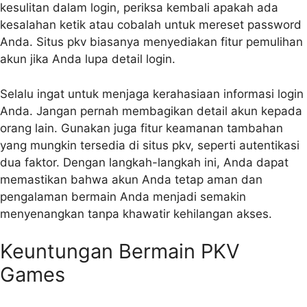
kesulitan dalam login, periksa kembali apakah ada
kesalahan ketik atau cobalah untuk mereset password
Anda. Situs pkv biasanya menyediakan fitur pemulihan
akun jika Anda lupa detail login.
Selalu ingat untuk menjaga kerahasiaan informasi login
Anda. Jangan pernah membagikan detail akun kepada
orang lain. Gunakan juga fitur keamanan tambahan
yang mungkin tersedia di situs pkv, seperti autentikasi
dua faktor. Dengan langkah-langkah ini, Anda dapat
memastikan bahwa akun Anda tetap aman dan
pengalaman bermain Anda menjadi semakin
menyenangkan tanpa khawatir kehilangan akses.
Keuntungan Bermain PKV
Games