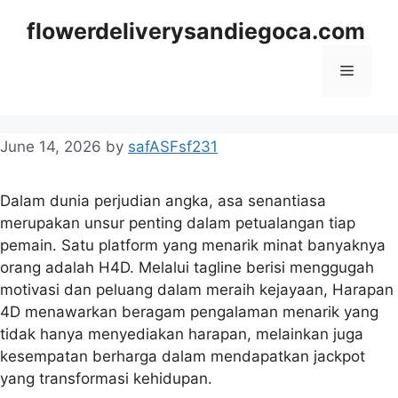
Skip
flowerdeliverysandiegoca.com
to
content
Menu
June 14, 2026
by
safASFsf231
Dalam dunia perjudian angka, asa senantiasa
merupakan unsur penting dalam petualangan tiap
pemain. Satu platform yang menarik minat banyaknya
orang adalah H4D. Melalui tagline berisi menggugah
motivasi dan peluang dalam meraih kejayaan, Harapan
4D menawarkan beragam pengalaman menarik yang
tidak hanya menyediakan harapan, melainkan juga
kesempatan berharga dalam mendapatkan jackpot
yang transformasi kehidupan.