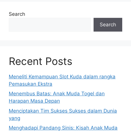
Search
Search
Recent Posts
Meneliti Kemampuan Slot Kuda dalam rangka
Pemasukan Ekstra
Menembus Batas: Anak Muda Togel dan
Harapan Masa Depan
Menciptakan Tim Sukses Sukses dalam Dunia
yang
Menghadapi Pandang Sinis: Kisah Anak Muda