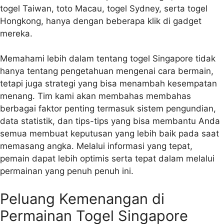
togel Taiwan, toto Macau, togel Sydney, serta togel
Hongkong, hanya dengan beberapa klik di gadget
mereka.
Memahami lebih dalam tentang togel Singapore tidak
hanya tentang pengetahuan mengenai cara bermain,
tetapi juga strategi yang bisa menambah kesempatan
menang. Tim kami akan membahas membahas
berbagai faktor penting termasuk sistem pengundian,
data statistik, dan tips-tips yang bisa membantu Anda
semua membuat keputusan yang lebih baik pada saat
memasang angka. Melalui informasi yang tepat,
pemain dapat lebih optimis serta tepat dalam melalui
permainan yang penuh penuh ini.
Peluang Kemenangan di
Permainan Togel Singapore