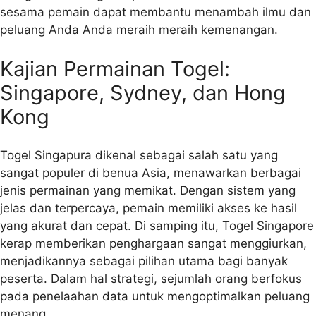
sesama pemain dapat membantu menambah ilmu dan
peluang Anda Anda meraih meraih kemenangan.
Kajian Permainan Togel:
Singapore, Sydney, dan Hong
Kong
Togel Singapura dikenal sebagai salah satu yang
sangat populer di benua Asia, menawarkan berbagai
jenis permainan yang memikat. Dengan sistem yang
jelas dan terpercaya, pemain memiliki akses ke hasil
yang akurat dan cepat. Di samping itu, Togel Singapore
kerap memberikan penghargaan sangat menggiurkan,
menjadikannya sebagai pilihan utama bagi banyak
peserta. Dalam hal strategi, sejumlah orang berfokus
pada penelaahan data untuk mengoptimalkan peluang
menang.