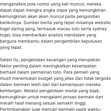
menganalisis pola nomor yang kali muncul, mereka
dapat dapat mengira angka siapa yang kemungkinan
kemungkinan akan akan muncul pada pengundian
berikutnya. Sumber berita yang tepat misalnya website
togel daring yang, termasuk macau toto serta sydney
togel, bisa memberikan analisis mendalam yang
berguna membantu dalam pengambilan keputusan
yang tepat.
Selain itu, pengelolaan keuangan yang merupakan
faktor penting dalam meningkatkan kesempatan
berhasil dalam permainan toto. Para pemain yang
musti menentukan budget yang jelas dan tidak tergoda
dalam bermain lebih dari dari kemampuan mereka
kehilangan. Melalui pengelolaan modal yang bijak,
kemungkinan untuk mengalami proses bermain dan
meraih hasil menang sesuai semakin tinggi.
Pertimbangkan juga mencari bermain pada waktu-