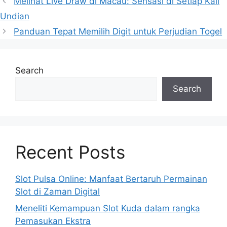
Melihat Live Draw di Macau: Sensasi di Setiap Kali
Undian
Panduan Tepat Memilih Digit untuk Perjudian Togel
Search
Search
Recent Posts
Slot Pulsa Online: Manfaat Bertaruh Permainan
Slot di Zaman Digital
Meneliti Kemampuan Slot Kuda dalam rangka
Pemasukan Ekstra