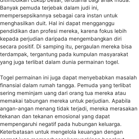
Banyak pemuda terjebak dalam judi ini,
mempersepsikannya sebagai cara instan untuk
menghasilkan duit. Hal ini dapat mengganggu
pendidikan dan profesi mereka, karena fokus lebih
kepada perjudian daripada mengembangkan diri
secara positif. Di samping itu, pergaulan mereka bisa
terdampak, tergantung pada kumpulan masyarakat
yang juga terlibat dalam dunia permainan togel.
Togel permainan ini juga dapat menyebabkan masalah
finansial dalam rumah tangga. Pemuda yang terlibat
sering meminjam uang dari orang tua mereka atau
memakai tabungan mereka untuk perjudian. Apabila
angan-angan menang tidak terjadi, mereka merasakan
tekanan dan tekanan emosional yang dapat
mempengaruhi negatif pada hubungan keluarga.
Keterbatasan untuk mengelola keuangan dengan