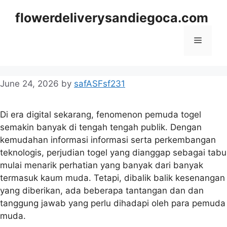
Skip
flowerdeliverysandiegoca.com
to
content
Menu
June 24, 2026
by
safASFsf231
Di era digital sekarang, fenomenon pemuda togel
semakin banyak di tengah tengah publik. Dengan
kemudahan informasi informasi serta perkembangan
teknologis, perjudian togel yang dianggap sebagai tabu
mulai menarik perhatian yang banyak dari banyak
termasuk kaum muda. Tetapi, dibalik balik kesenangan
yang diberikan, ada beberapa tantangan dan dan
tanggung jawab yang perlu dihadapi oleh para pemuda
muda.