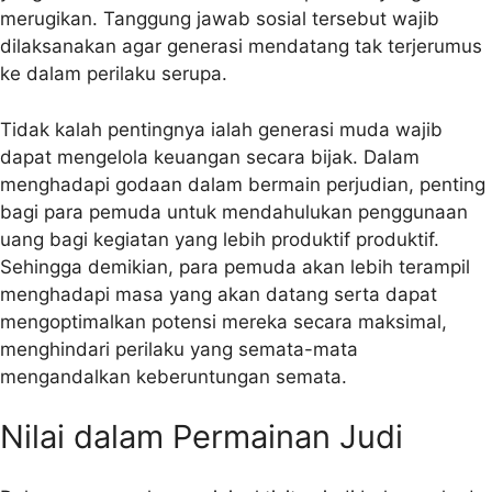
merugikan. Tanggung jawab sosial tersebut wajib
dilaksanakan agar generasi mendatang tak terjerumus
ke dalam perilaku serupa.
Tidak kalah pentingnya ialah generasi muda wajib
dapat mengelola keuangan secara bijak. Dalam
menghadapi godaan dalam bermain perjudian, penting
bagi para pemuda untuk mendahulukan penggunaan
uang bagi kegiatan yang lebih produktif produktif.
Sehingga demikian, para pemuda akan lebih terampil
menghadapi masa yang akan datang serta dapat
mengoptimalkan potensi mereka secara maksimal,
menghindari perilaku yang semata-mata
mengandalkan keberuntungan semata.
Nilai dalam Permainan Judi