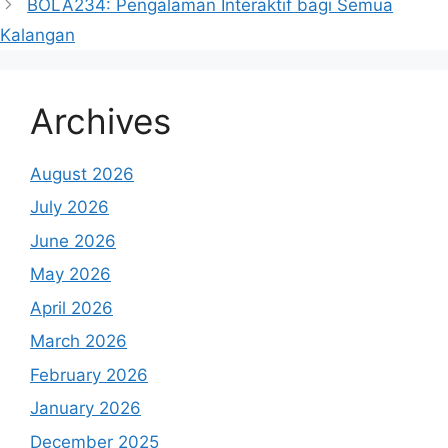
BOLA234: Pengalaman Interaktif bagi Semua
Kalangan
Archives
August 2026
July 2026
June 2026
May 2026
April 2026
March 2026
February 2026
January 2026
December 2025