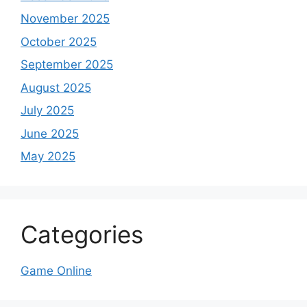
November 2025
October 2025
September 2025
August 2025
July 2025
June 2025
May 2025
Categories
Game Online