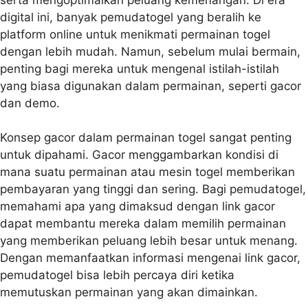
digital ini, banyak pemudatogel yang beralih ke
platform online untuk menikmati permainan togel
dengan lebih mudah. Namun, sebelum mulai bermain,
penting bagi mereka untuk mengenal istilah-istilah
yang biasa digunakan dalam permainan, seperti gacor
dan demo.
Konsep gacor dalam permainan togel sangat penting
untuk dipahami. Gacor menggambarkan kondisi di
mana suatu permainan atau mesin togel memberikan
pembayaran yang tinggi dan sering. Bagi pemudatogel,
memahami apa yang dimaksud dengan link gacor
dapat membantu mereka dalam memilih permainan
yang memberikan peluang lebih besar untuk menang.
Dengan memanfaatkan informasi mengenai link gacor,
pemudatogel bisa lebih percaya diri ketika
memutuskan permainan yang akan dimainkan.