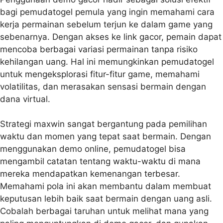
bagi pemudatogel pemula yang ingin memahami cara
kerja permainan sebelum terjun ke dalam game yang
sebenarnya. Dengan akses ke link gacor, pemain dapat
mencoba berbagai variasi permainan tanpa risiko
kehilangan uang. Hal ini memungkinkan pemudatogel
untuk mengeksplorasi fitur-fitur game, memahami
volatilitas, dan merasakan sensasi bermain dengan
dana virtual.
Strategi maxwin sangat bergantung pada pemilihan
waktu dan momen yang tepat saat bermain. Dengan
menggunakan demo online, pemudatogel bisa
mengambil catatan tentang waktu-waktu di mana
mereka mendapatkan kemenangan terbesar.
Memahami pola ini akan membantu dalam membuat
keputusan lebih baik saat bermain dengan uang asli.
Cobalah berbagai taruhan untuk melihat mana yang