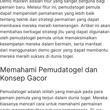
Demo maxwin adalah fitur yang sangat berguna bagi
pemain baru. Melalui fitur ini, pemudatogel pemula
dapat memperoleh pemahaman yang lebih baik
tentang teknik dan strategi permainan yang dapat
membawa mereka meraih kemenangan. Artikel ini akan
membahas berbagai strategi jitu yang dapat digunakan
oleh pemudatogel pemula untuk memaksimalkan
kesempatan mereka dalam bermain, serta manfaat
dari menggunakan demo gacor yang dapat membantu
mereka meraih sukses di dunia togel.
Memahami Pemudatogel dan
Konsep Gacor
Pemudatogel adalah istilah yang merujuk pada para
pemain pemula yang terjun dalam dunia togel. Mereka
biasanya mencari cara untuk memahami permainan
serta mengoptimalkan peluang kemenangan. Di era