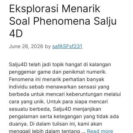
Eksplorasi Menarik
Soal Phenomena Salju
4D
June 26, 2026
by
safASFsf231
Salju4D telah jadi topik hangat di kalangan
penggemar game dan penikmat numerik.
Fenomena ini menarik perhatian banyak
individu sebab menawarkan sensasi yang
berbeda untuk mencari keberuntungan melalui
cara yang unik. Untuk para siapa mencari
sesuatu berbeda, Salju4D menjanjikan
pengalaman serta ketegangan yang tidak ada
duanya. Di dalam tulisan ini, kami akan
menggali lebih dalam tentang …
Read more