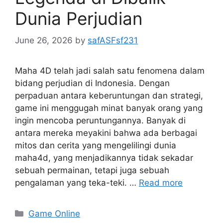
Dunia Perjudian
June 26, 2026
by
safASFsf231
Maha 4D telah jadi salah satu fenomena dalam
bidang perjudian di Indonesia. Dengan
perpaduan antara keberuntungan dan strategi,
game ini menggugah minat banyak orang yang
ingin mencoba peruntungannya. Banyak di
antara mereka meyakini bahwa ada berbagai
mitos dan cerita yang mengelilingi dunia
maha4d, yang menjadikannya tidak sekadar
sebuah permainan, tetapi juga sebuah
pengalaman yang teka-teki. …
Read more
Categories
Game Online