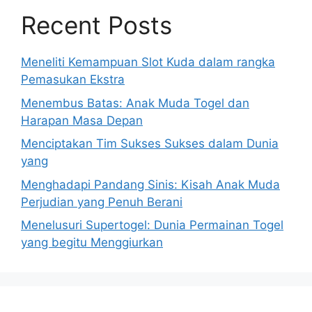
Recent Posts
Meneliti Kemampuan Slot Kuda dalam rangka
Pemasukan Ekstra
Menembus Batas: Anak Muda Togel dan
Harapan Masa Depan
Menciptakan Tim Sukses Sukses dalam Dunia
yang
Menghadapi Pandang Sinis: Kisah Anak Muda
Perjudian yang Penuh Berani
Menelusuri Supertogel: Dunia Permainan Togel
yang begitu Menggiurkan