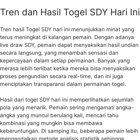
Tren dan Hasil Togel SDY Hari Ini
Tren hasil Togel SDY hari ini menunjukkan minat yang
terus meningkat di kalangan pemain. Dengan adanya
live draw SDY, pemain dapat menyaksikan hasil undian
secara langsung, yang menambah sensasi dan
kepercayaan dalam setiap permainan. Banyak yang
merasa lebih terlibat ketika mereka bisa menyaksikan
proses pengundian secara real-time, dan ini juga
menciptakan transparansi dalam permainan togel.
Hasil dari togel SDY hari ini memperlihatkan sejumlah
pola yang menarik. Pemain sering mengamati angka-
angka yang muncul berulang kali, mencari tahu
kombinasi yang mungkin bisa membawa
keberuntungan. Di samping itu, beberapa pemain lebih
mengandalkan metode analisis statistik sehingga