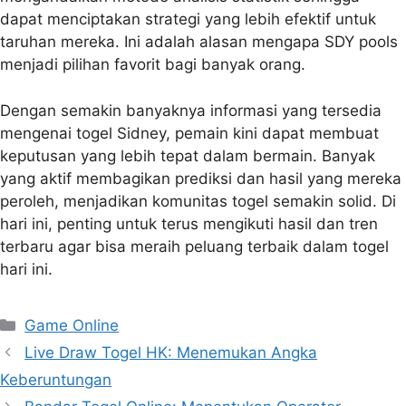
dapat menciptakan strategi yang lebih efektif untuk
taruhan mereka. Ini adalah alasan mengapa SDY pools
menjadi pilihan favorit bagi banyak orang.
Dengan semakin banyaknya informasi yang tersedia
mengenai togel Sidney, pemain kini dapat membuat
keputusan yang lebih tepat dalam bermain. Banyak
yang aktif membagikan prediksi dan hasil yang mereka
peroleh, menjadikan komunitas togel semakin solid. Di
hari ini, penting untuk terus mengikuti hasil dan tren
terbaru agar bisa meraih peluang terbaik dalam togel
hari ini.
Categories
Game Online
Live Draw Togel HK: Menemukan Angka
Keberuntungan