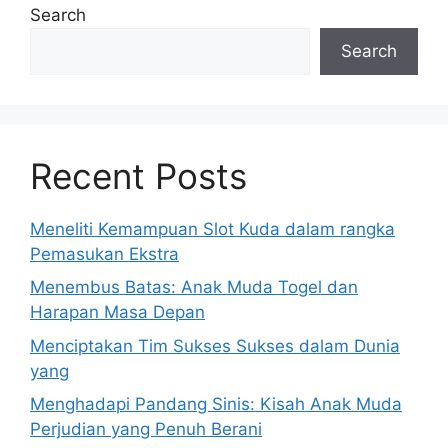
Search
Search
Recent Posts
Meneliti Kemampuan Slot Kuda dalam rangka
Pemasukan Ekstra
Menembus Batas: Anak Muda Togel dan
Harapan Masa Depan
Menciptakan Tim Sukses Sukses dalam Dunia
yang
Menghadapi Pandang Sinis: Kisah Anak Muda
Perjudian yang Penuh Berani