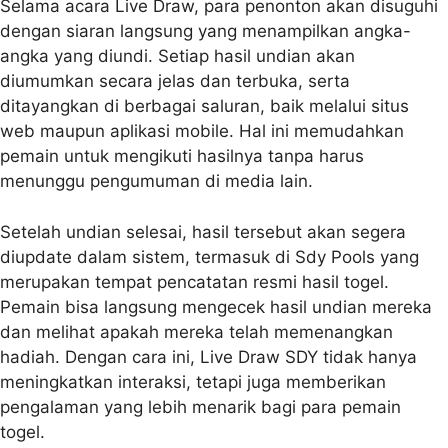
Selama acara Live Draw, para penonton akan disuguhi
dengan siaran langsung yang menampilkan angka-
angka yang diundi. Setiap hasil undian akan
diumumkan secara jelas dan terbuka, serta
ditayangkan di berbagai saluran, baik melalui situs
web maupun aplikasi mobile. Hal ini memudahkan
pemain untuk mengikuti hasilnya tanpa harus
menunggu pengumuman di media lain.
Setelah undian selesai, hasil tersebut akan segera
diupdate dalam sistem, termasuk di Sdy Pools yang
merupakan tempat pencatatan resmi hasil togel.
Pemain bisa langsung mengecek hasil undian mereka
dan melihat apakah mereka telah memenangkan
hadiah. Dengan cara ini, Live Draw SDY tidak hanya
meningkatkan interaksi, tetapi juga memberikan
pengalaman yang lebih menarik bagi para pemain
togel.