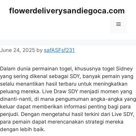
Skip
flowerdeliverysandiegoca.com
to
content
Menu
June 24, 2025
by
safASFsf231
Dalam dunia permainan togel, khususnya togel Sidney
yang sering dikenal sebagai SDY, banyak pemain yang
selalu menantikan hasil terbaru untuk meningkatkan
peluang mereka. Live Draw SDY menjadi momen yang
dinanti-nanti, di mana pengumuman angka-angka yang
keluar dapat memberikan informasi penting bagi para
penjudi. Dengan mengetahui hasil terkini dari Live SDY,
para pemain dapat merencanakan strategi mereka
dengan lebih baik.