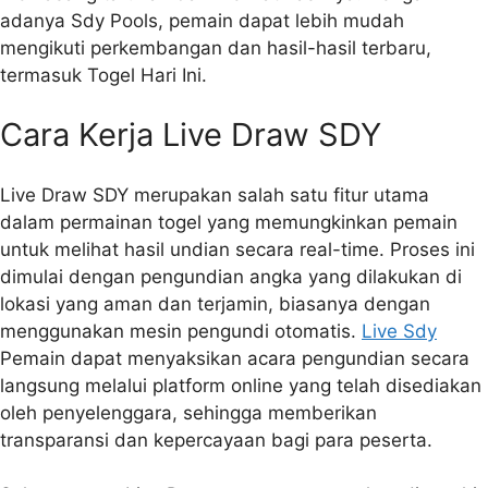
adanya Sdy Pools, pemain dapat lebih mudah
mengikuti perkembangan dan hasil-hasil terbaru,
termasuk Togel Hari Ini.
Cara Kerja Live Draw SDY
Live Draw SDY merupakan salah satu fitur utama
dalam permainan togel yang memungkinkan pemain
untuk melihat hasil undian secara real-time. Proses ini
dimulai dengan pengundian angka yang dilakukan di
lokasi yang aman dan terjamin, biasanya dengan
menggunakan mesin pengundi otomatis.
Live Sdy
Pemain dapat menyaksikan acara pengundian secara
langsung melalui platform online yang telah disediakan
oleh penyelenggara, sehingga memberikan
transparansi dan kepercayaan bagi para peserta.