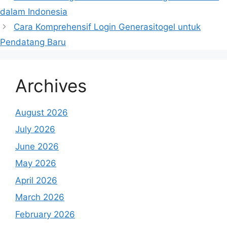
dalam Indonesia
Cara Komprehensif Login Generasitogel untuk
Pendatang Baru
Archives
August 2026
July 2026
June 2026
May 2026
April 2026
March 2026
February 2026