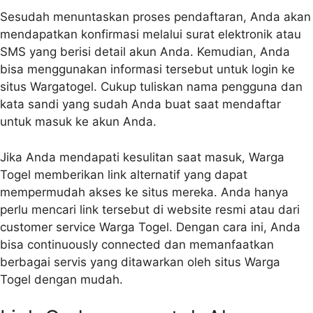
Sesudah menuntaskan proses pendaftaran, Anda akan
mendapatkan konfirmasi melalui surat elektronik atau
SMS yang berisi detail akun Anda. Kemudian, Anda
bisa menggunakan informasi tersebut untuk login ke
situs Wargatogel. Cukup tuliskan nama pengguna dan
kata sandi yang sudah Anda buat saat mendaftar
untuk masuk ke akun Anda.
Jika Anda mendapati kesulitan saat masuk, Warga
Togel memberikan link alternatif yang dapat
mempermudah akses ke situs mereka. Anda hanya
perlu mencari link tersebut di website resmi atau dari
customer service Warga Togel. Dengan cara ini, Anda
bisa continuously connected dan memanfaatkan
berbagai servis yang ditawarkan oleh situs Warga
Togel dengan mudah.