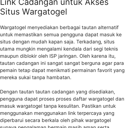
Link Cadangan untuk Akses
Situs Wargatogel
Wargatogel menyediakan berbagai tautan alternatif
untuk memastikan semua pengguna dapat masuk ke
situs dengan mudah kapan saja. Terkadang, situs
utama mungkin mengalami kendala dari segi teknis
maupun diblokir oleh ISP jaringan. Oleh karena itu,
tautan cadangan ini sangat sangat berguna agar para
pemain tetap dapat menikmati permainan favorit yang
mereka sukai tanpa hambatan.
Dengan tautan tautan cadangan yang disediakan,
pengguna dapat proses proses daftar wargatogel dan
masuk wargatogel tanpa kesulitan. Pastikan untuk
menggunakan menggunakan link terpercaya yang
diperbarui secara berkala oleh pihak wargatogel
supaya pengalaman bermain masih aman serta