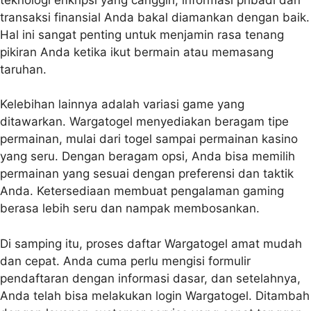
transaksi finansial Anda bakal diamankan dengan baik.
Hal ini sangat penting untuk menjamin rasa tenang
pikiran Anda ketika ikut bermain atau memasang
taruhan.
Kelebihan lainnya adalah variasi game yang
ditawarkan. Wargatogel menyediakan beragam tipe
permainan, mulai dari togel sampai permainan kasino
yang seru. Dengan beragam opsi, Anda bisa memilih
permainan yang sesuai dengan preferensi dan taktik
Anda. Ketersediaan membuat pengalaman gaming
berasa lebih seru dan nampak membosankan.
Di samping itu, proses daftar Wargatogel amat mudah
dan cepat. Anda cuma perlu mengisi formulir
pendaftaran dengan informasi dasar, dan setelahnya,
Anda telah bisa melakukan login Wargatogel. Ditambah