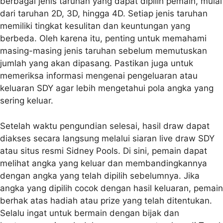
berbagai jenis taruhan yang dapat dipilih pemain, mulai
dari taruhan 2D, 3D, hingga 4D. Setiap jenis taruhan
memiliki tingkat kesulitan dan keuntungan yang
berbeda. Oleh karena itu, penting untuk memahami
masing-masing jenis taruhan sebelum memutuskan
jumlah yang akan dipasang. Pastikan juga untuk
memeriksa informasi mengenai pengeluaran atau
keluaran SDY agar lebih mengetahui pola angka yang
sering keluar.
Setelah waktu pengundian selesai, hasil draw dapat
diakses secara langsung melalui siaran live draw SDY
atau situs resmi Sidney Pools. Di sini, pemain dapat
melihat angka yang keluar dan membandingkannya
dengan angka yang telah dipilih sebelumnya. Jika
angka yang dipilih cocok dengan hasil keluaran, pemain
berhak atas hadiah atau prize yang telah ditentukan.
Selalu ingat untuk bermain dengan bijak dan