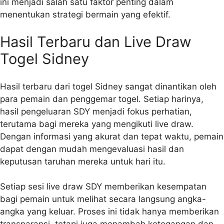
ini menjadi salah satu faktor penting dalam
menentukan strategi bermain yang efektif.
Hasil Terbaru dan Live Draw
Togel Sidney
Hasil terbaru dari togel Sidney sangat dinantikan oleh
para pemain dan penggemar togel. Setiap harinya,
hasil pengeluaran SDY menjadi fokus perhatian,
terutama bagi mereka yang mengikuti live draw.
Dengan informasi yang akurat dan tepat waktu, pemain
dapat dengan mudah mengevaluasi hasil dan
keputusan taruhan mereka untuk hari itu.
Setiap sesi live draw SDY memberikan kesempatan
bagi pemain untuk melihat secara langsung angka-
angka yang keluar. Proses ini tidak hanya memberikan