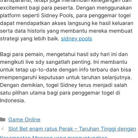
transparansi, tetapi juga menambah ketegangan dan
excitement bagi para peserta. Dengan menggunakan
platform seperti Sidney Pools, para penggemar togel
dapat mendapatkan akses langsung ke hasil keluaran
serta data historis yang membantu mereka membuat
strategi yang lebih baik.
sidney pools
Bagi para pemain, mengetahui hasil sdy hari ini dan
mengikuti live sdy sangatlah penting. Ini membantu
untuk tetap up-to-date dengan info terbaru dan bisa
mempengaruhi keputusan untuk taruhan selanjutnya.
Dengan demikian, togel Sidney terus menjadi salah
satu pilihan utama bagi para penggemar togel di
Indonesia.
Categories
Game Online
Slot Bet enam ratus Perak – Taruhan Tinggi dengan
Kesempatan Menang yang menguntungkan