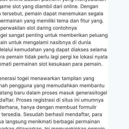
ame slot yang diambil dari online. Dengan
n tersebut, pemain dapat menemukan segala
 permainan yang memiliki tema dan fitur yang.
 perwakilan slot daring contohnya
ogel sangat penting untuk memberikan peluang
ain untuk mengalami nasibnya di dunia
Melalui kemudahan yang dapat diakses selama
ra pemain tidak perlu lagi pergi ke lokasi nyata
kmati permainan slot kesukaan para pemain.
enerasi togel menawarkan tampilan yang
amah pengguna yang memudahkan membantu
atang baru dalam proses masuk generasitogel
aftar. Proses registrasi di situs ini umumnya
derhana, hanya dengan membuat formulir
 tersedia. Sesudah berhasil mendaftar, para
sa langsung menikmati berbagai permainan
warkan ditawarkan. Ini memungkinkan pemain