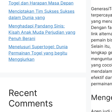
Togel dan Harapan Masa Depan
GenerasiT
Menciptakan Tim Sukses Sukses
terpercay
dalam Dunia yang
yang mena
Menghadapi Pandang Sinis:
Dengan fas
Kisah Anak Muda Perjudian yang
link alter
Penuh Berani
pemain bi
Selain itu
Menelusuri Supertogel: Dunia
lengkap g
Permainan Togel yang begitu
menguntun
Menggiurkan
yang cocok
mendalam 
efektif d
permainan 
Recent
Menge
Comments
Agen judi 