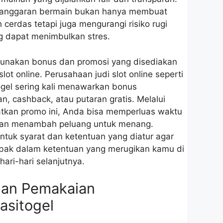
anggaran bermain bukan hanya membuat
 cerdas tetapi juga mengurangi risiko rugi
g dapat menimbulkan stres.
 gunakan bonus dan promosi yang disediakan
 slot online. Perusahaan judi slot online seperti
ogel sering kali menawarkan bonus
n, cashback, atau putaran gratis. Melalui
kan promo ini, Anda bisa memperluas waktu
an menambah peluang untuk menang.
ntuk syarat dan ketentuan yang diatur agar
jebak dalam ketentuan yang merugikan kamu di
ari-hari selanjutnya.
an Pemakaian
asitogel