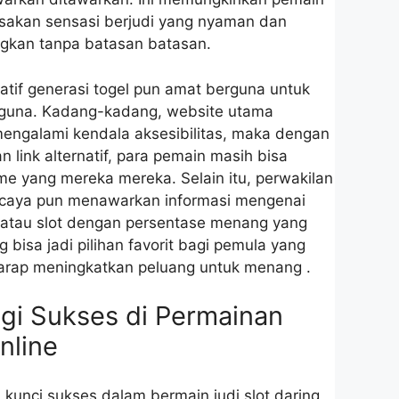
sakan sensasi berjudi yang nyaman dan
kan tanpa batasan batasan.
natif generasi togel pun amat berguna untuk
guna. Kadang-kadang, website utama
engalami kendala aksesibilitas, maka dengan
 link alternatif, para pemain masih bisa
e yang mereka mereka. Selain itu, perwakilan
ercaya pun menawarkan informasi mengenai
r atau slot dengan persentase menang yang
ng bisa jadi pilihan favorit bagi pemula yang
harap meningkatkan peluang untuk menang .
egi Sukses di Permainan
nline
 kunci sukses dalam bermain judi slot daring