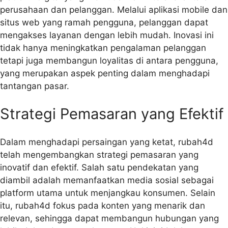
perusahaan dan pelanggan. Melalui aplikasi mobile dan
situs web yang ramah pengguna, pelanggan dapat
mengakses layanan dengan lebih mudah. Inovasi ini
tidak hanya meningkatkan pengalaman pelanggan
tetapi juga membangun loyalitas di antara pengguna,
yang merupakan aspek penting dalam menghadapi
tantangan pasar.
Strategi Pemasaran yang Efektif
Dalam menghadapi persaingan yang ketat, rubah4d
telah mengembangkan strategi pemasaran yang
inovatif dan efektif. Salah satu pendekatan yang
diambil adalah memanfaatkan media sosial sebagai
platform utama untuk menjangkau konsumen. Selain
itu, rubah4d fokus pada konten yang menarik dan
relevan, sehingga dapat membangun hubungan yang