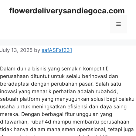
Skip
flowerdeliverysandiegoca.com
to
content
Menu
July 13, 2025
by
safASFsf231
Dalam dunia bisnis yang semakin kompetitif,
perusahaan dituntut untuk selalu berinovasi dan
beradaptasi dengan perubahan pasar. Salah satu
inovasi yang menarik perhatian adalah rubah4d,
sebuah platform yang menyuguhkan solusi bagi pelaku
usaha untuk meningkatkan efisiensi dan daya saing
mereka. Dengan berbagai fitur unggulan yang
ditawarkan, rubah4d mampu membantu perusahaan
tidak hanya dalam manajemen operasional, tetapi juga