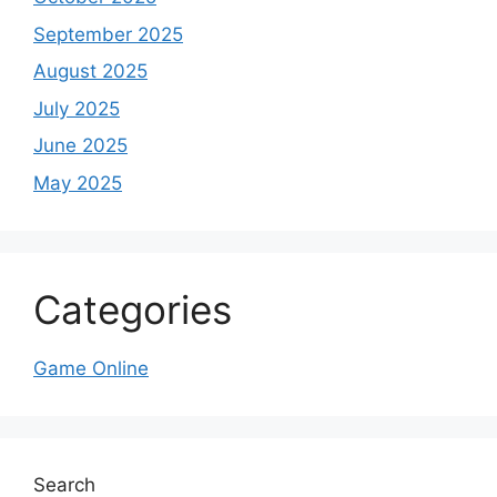
September 2025
August 2025
July 2025
June 2025
May 2025
Categories
Game Online
Search