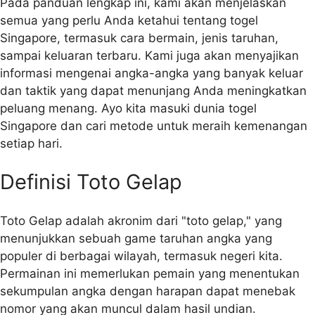
Pada panduan lengkap ini, kami akan menjelaskan
semua yang perlu Anda ketahui tentang togel
Singapore, termasuk cara bermain, jenis taruhan,
sampai keluaran terbaru. Kami juga akan menyajikan
informasi mengenai angka-angka yang banyak keluar
dan taktik yang dapat menunjang Anda meningkatkan
peluang menang. Ayo kita masuki dunia togel
Singapore dan cari metode untuk meraih kemenangan
setiap hari.
Definisi Toto Gelap
Toto Gelap adalah akronim dari "toto gelap," yang
menunjukkan sebuah game taruhan angka yang
populer di berbagai wilayah, termasuk negeri kita.
Permainan ini memerlukan pemain yang menentukan
sekumpulan angka dengan harapan dapat menebak
nomor yang akan muncul dalam hasil undian.