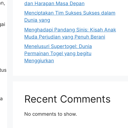
an,
dan Harapan Masa Depan
Menciptakan Tim Sukses Sukses dalam
Dunia yang
gai
Menghadapi Pandang Sinis: Kisah Anak
Muda Perjudian yang Penuh Berani
Menelusuri Supertogel: Dunia
Permainan Togel yang begitu
Menggiurkan
tus
Recent Comments
ra
No comments to show.