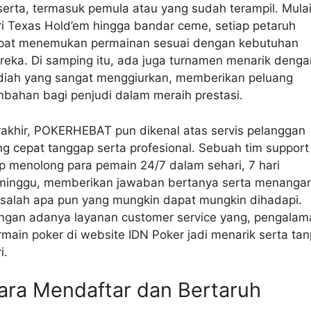
serta, termasuk pemula atau yang sudah terampil. Mula
ri Texas Hold’em hingga bandar ceme, setiap petaruh
pat menemukan permainan sesuai dengan kebutuhan
reka. Di samping itu, ada juga turnamen menarik denga
diah yang sangat menggiurkan, memberikan peluang
mbahan bagi penjudi dalam meraih prestasi.
rakhir, POKERHEBAT pun dikenal atas servis pelanggan
ng cepat tanggap serta profesional. Sebuah tim support
ap menolong para pemain 24/7 dalam sehari, 7 hari
minggu, memberikan jawaban bertanya serta menangan
salah apa pun yang mungkin dapat mungkin dihadapi.
ngan adanya layanan customer service yang, pengalam
rmain poker di website IDN Poker jadi menarik serta ta
i.
ara Mendaftar dan Bertaruh