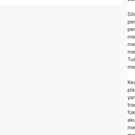
Si
pe
pe
me
me
me
Tu
me
Ke
pla
ya
tra
fo
ak
me
me