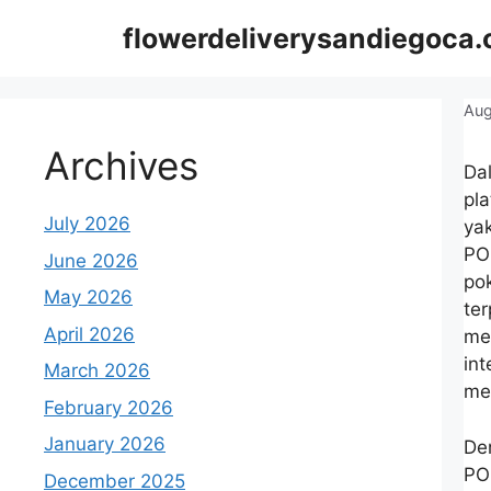
Skip
flowerdeliverysandiegoca
to
content
Aug
Archives
Da
pla
July 2026
ya
PO
June 2026
po
May 2026
te
April 2026
me
int
March 2026
me
February 2026
January 2026
De
PO
December 2025