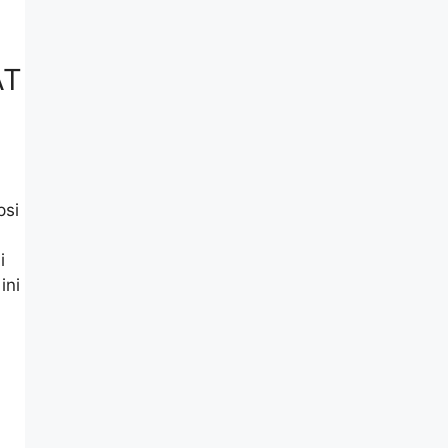
AT
psi
n
i
ini