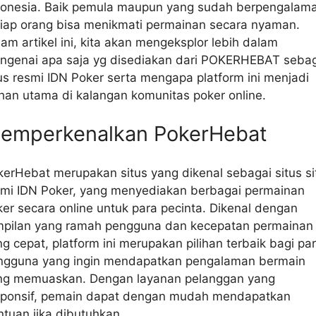
donesia. Baik pemula maupun yang sudah berpengalam
tiap orang bisa menikmati permainan secara nyaman.
am artikel ini, kita akan mengeksplor lebih dalam
ngenai apa saja yg disediakan dari POKERHEBAT seba
us resmi IDN Poker serta mengapa platform ini menjadi
ihan utama di kalangan komunitas poker online.
emperkenalkan PokerHebat
kerHebat merupakan situs yang dikenal sebagai situs si
smi IDN Poker, yang menyediakan berbagai permainan
ker secara online untuk para pecinta. Dikenal dengan
mpilan yang ramah pengguna dan kecepatan permainan
g cepat, platform ini merupakan pilihan terbaik bagi pa
ngguna yang ingin mendapatkan pengalaman bermain
ng memuaskan. Dengan layanan pelanggan yang
sponsif, pemain dapat dengan mudah mendapatkan
ntuan jika dibutuhkan.