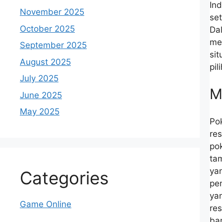
In
November 2025
se
October 2025
Dal
me
September 2025
sit
August 2025
pil
July 2025
M
June 2025
May 2025
Po
re
po
ta
yan
Categories
pe
ya
Game Online
re
ba