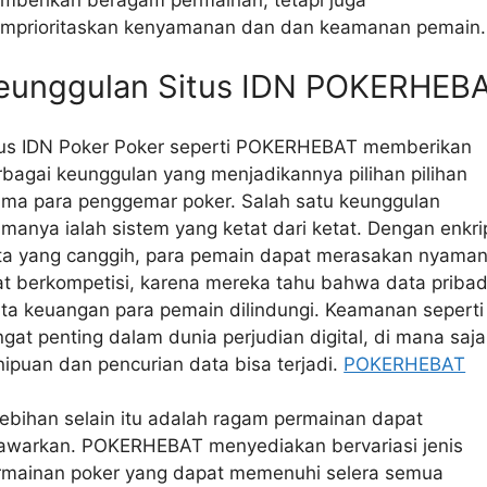
mprioritaskan kenyamanan dan dan keamanan pemain.
eunggulan Situs IDN POKERHEB
tus IDN Poker Poker seperti POKERHEBAT memberikan
rbagai keunggulan yang menjadikannya pilihan pilihan
ama para penggemar poker. Salah satu keunggulan
manya ialah sistem yang ketat dari ketat. Dengan enkri
ta yang canggih, para pemain dapat merasakan nyama
at berkompetisi, karena mereka tahu bahwa data pribad
rta keuangan para pemain dilindungi. Keamanan seperti 
gat penting dalam dunia perjudian digital, di mana saja
nipuan dan pencurian data bisa terjadi.
POKERHEBAT
lebihan selain itu adalah ragam permainan dapat
tawarkan. POKERHEBAT menyediakan bervariasi jenis
rmainan poker yang dapat memenuhi selera semua