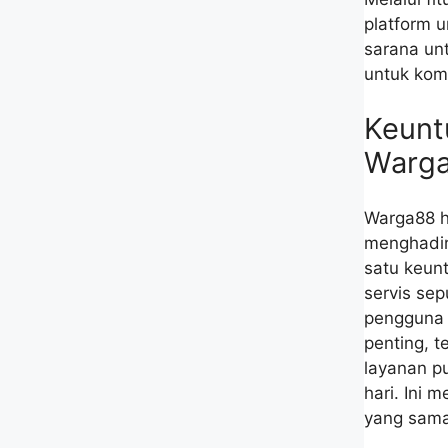
platform u
sarana unt
untuk kom
Keunt
Warg
Warga88 ha
menghadir
satu keun
servis se
pengguna 
penting, t
layanan p
hari. Ini
yang sama