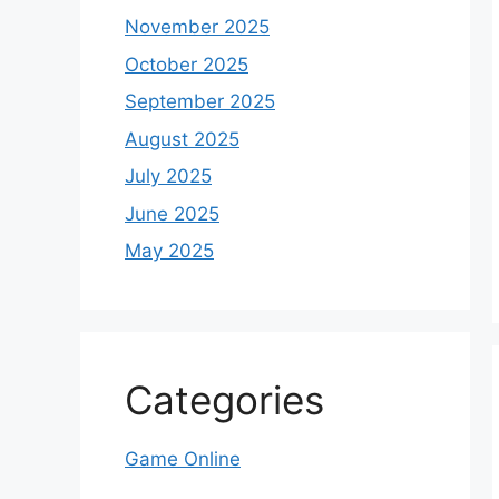
November 2025
October 2025
September 2025
August 2025
July 2025
June 2025
May 2025
Categories
Game Online