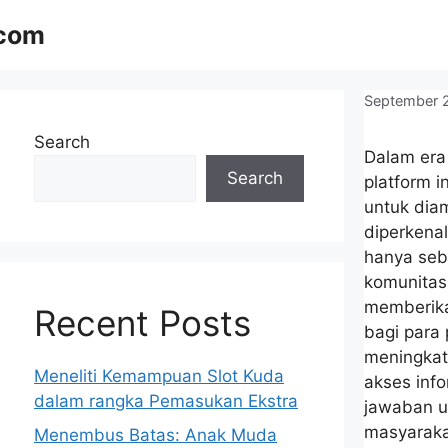
.com
September 2
Search
Dalam era 
Search
platform 
untuk diam
diperkena
hanya seba
komunitas
memberik
Recent Posts
bagi para
meningka
Meneliti Kemampuan Slot Kuda
akses inf
dalam rangka Pemasukan Ekstra
jawaban 
masyaraka
Menembus Batas: Anak Muda