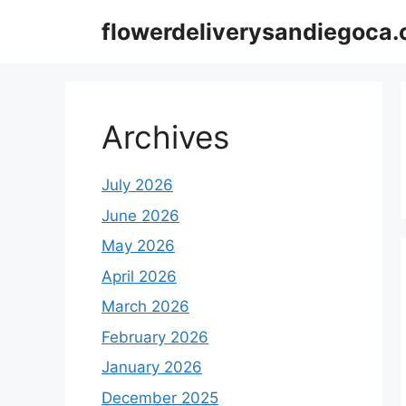
Skip
flowerdeliverysandiegoca
to
content
Archives
July 2026
June 2026
May 2026
April 2026
March 2026
February 2026
January 2026
December 2025