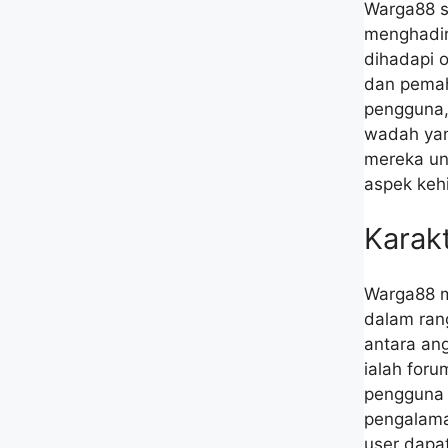
Warga88 se
menghadir
dihadapi o
dan pema
pengguna,
wadah yan
mereka un
aspek keh
Karak
Warga88 m
dalam rang
antara ang
ialah for
pengguna 
pengalama
user dapa