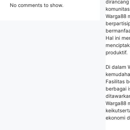
dirancang
No comments to show.
komunitas
Warga88 
berpartisi
bermanfaa
Hal ini me
menciptak
produktif.
Di dalam 
kemudahan
Fasilitas 
berbagai i
ditawarkan
Warga88 m
keikutsert
ekonomi di