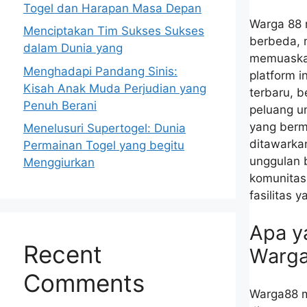
Togel dan Harapan Masa Depan
Warga 88 
Menciptakan Tim Sukses Sukses
berbeda, 
dalam Dunia yang
memuaskan
Menghadapi Pandang Sinis:
platform i
Kisah Anak Muda Perjudian yang
terbaru, 
Penuh Berani
peluang u
yang berm
Menelusuri Supertogel: Dunia
ditawarka
Permainan Togel yang begitu
unggulan 
Menggiurkan
komunitas
fasilitas 
Apa y
Recent
Warg
Comments
Warga88 m