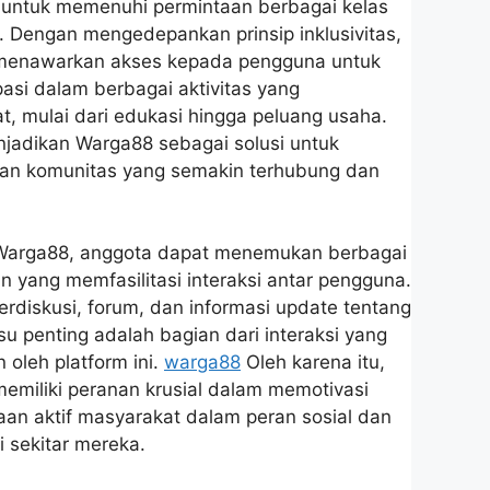
 untuk memenuhi permintaan berbagai kelas
. Dengan mengedepankan prinsip inklusivitas,
menawarkan akses kepada pengguna untuk
pasi dalam berbagai aktivitas yang
t, mulai dari edukasi hingga peluang usaha.
njadikan Warga88 sebagai solusi untuk
an komunitas yang semakin terhubung dan
Warga88, anggota dapat menemukan berbagai
 yang memfasilitasi interaksi antar pengguna.
berdiskusi, forum, dan informasi update tentang
su penting adalah bagian dari interaksi yang
 oleh platform ini.
warga88
Oleh karena itu,
emiliki peranan krusial dalam memotivasi
aan aktif masyarakat dalam peran sosial dan
 sekitar mereka.