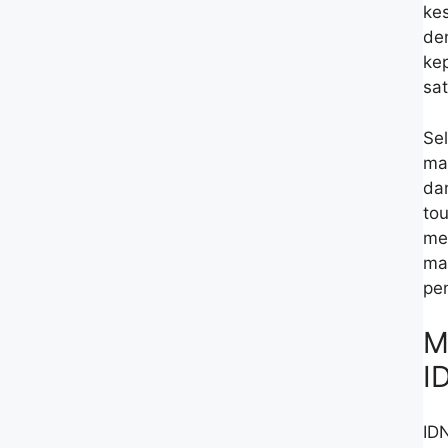
ke
de
ke
sat
Se
ma
da
to
me
ma
pe
M
I
ID