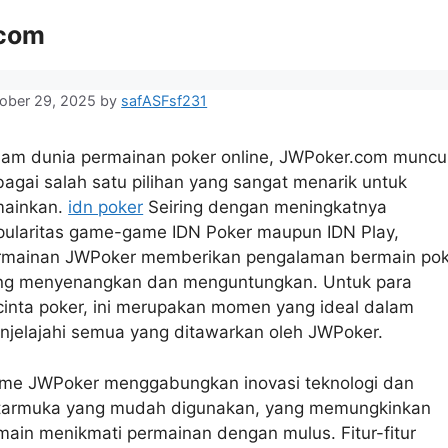
.com
ober 29, 2025
by
safASFsf231
lam dunia permainan poker online, JWPoker.com muncu
bagai salah satu pilihan yang sangat menarik untuk
mainkan.
idn poker
Seiring dengan meningkatnya
pularitas game-game IDN Poker maupun IDN Play,
rmainan JWPoker memberikan pengalaman bermain pok
ng menyenangkan dan menguntungkan. Untuk para
cinta poker, ini merupakan momen yang ideal dalam
njelajahi semua yang ditawarkan oleh JWPoker.
me JWPoker menggabungkan inovasi teknologi dan
tarmuka yang mudah digunakan, yang memungkinkan
main menikmati permainan dengan mulus. Fitur-fitur