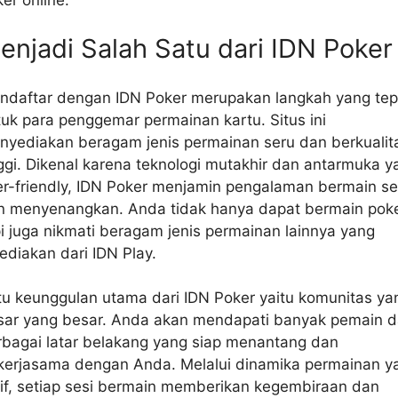
enjadi Salah Satu dari IDN Poker
ndaftar dengan IDN Poker merupakan langkah yang tep
tuk para penggemar permainan kartu. Situs ini
nyediakan beragam jenis permainan seru dan berkualit
nggi. Dikenal karena teknologi mutakhir dan antarmuka y
er-friendly, IDN Poker menjamin pengalaman bermain se
n menyenangkan. Anda tidak hanya dapat bermain poke
pi juga nikmati beragam jenis permainan lainnya yang
ediakan dari IDN Play.
tu keunggulan utama dari IDN Poker yaitu komunitas ya
sar yang besar. Anda akan mendapati banyak pemain d
rbagai latar belakang yang siap menantang dan
kerjasama dengan Anda. Melalui dinamika permainan y
tif, setiap sesi bermain memberikan kegembiraan dan