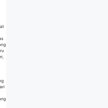
at
as
ang
ru
r,
ng
ari
ang