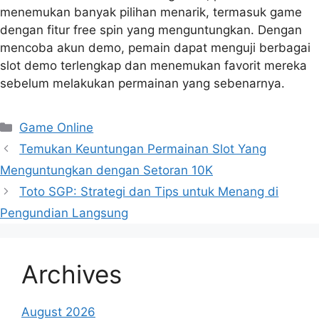
menemukan banyak pilihan menarik, termasuk game
dengan fitur free spin yang menguntungkan. Dengan
mencoba akun demo, pemain dapat menguji berbagai
slot demo terlengkap dan menemukan favorit mereka
sebelum melakukan permainan yang sebenarnya.
Categories
Game Online
Temukan Keuntungan Permainan Slot Yang
Menguntungkan dengan Setoran 10K
Toto SGP: Strategi dan Tips untuk Menang di
Pengundian Langsung
Archives
August 2026