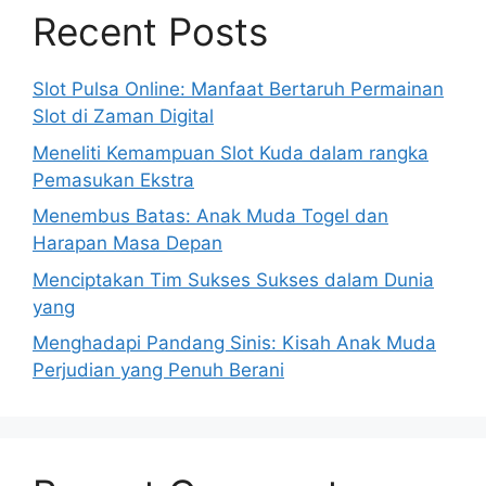
Recent Posts
Slot Pulsa Online: Manfaat Bertaruh Permainan
Slot di Zaman Digital
Meneliti Kemampuan Slot Kuda dalam rangka
Pemasukan Ekstra
Menembus Batas: Anak Muda Togel dan
Harapan Masa Depan
Menciptakan Tim Sukses Sukses dalam Dunia
yang
Menghadapi Pandang Sinis: Kisah Anak Muda
Perjudian yang Penuh Berani