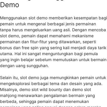
Demo
Menggunakan slot demo memberikan kesempatan bagi
pemain untuk mengenal berbagai jenis permainan
tanpa harus mengeluarkan uang asli. Dengan mencoba
slot demo, pemain dapat memahami mekanisme
permainan dan fitur-fitur yang ditawarkan, seperti
bonus dan free spin yang sering kali menjadi daya tarik
utama. Hal ini sangat menguntungkan bagi pemula
yang ingin belajar sebelum memutuskan untuk bermain
dengan uang sungguhan.
Selain itu, slot demo juga memungkinkan pemain untuk
mengeksplorasi berbagai tema dan desain yang ada.
Misalnya, demo slot wild bounty dan demo slot
mahjong menawarkan pengalaman bermain yang
berbeda, sehingga pemain dapat menemukan