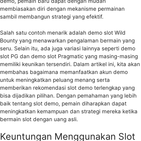
demo, pemain baru dapat dengan mudah
membiasakan diri dengan mekanisme permainan
sambil membangun strategi yang efektif.
Salah satu contoh menarik adalah demo slot Wild
Bounty yang menawarkan pengalaman bermain yang
seru. Selain itu, ada juga variasi lainnya seperti demo
slot PG dan demo slot Pragmatic yang masing-masing
memiliki keunikan tersendiri. Dalam artikel ini, kita akan
membahas bagaimana memanfaatkan akun demo
untuk meningkatkan peluang menang serta
memberikan rekomendasi slot demo terlengkap yang
bisa dijadikan pilihan. Dengan pemahaman yang lebih
baik tentang slot demo, pemain diharapkan dapat
meningkatkan kemampuan dan strategi mereka ketika
bermain slot dengan uang asli.
Keuntungan Menggunakan Slot