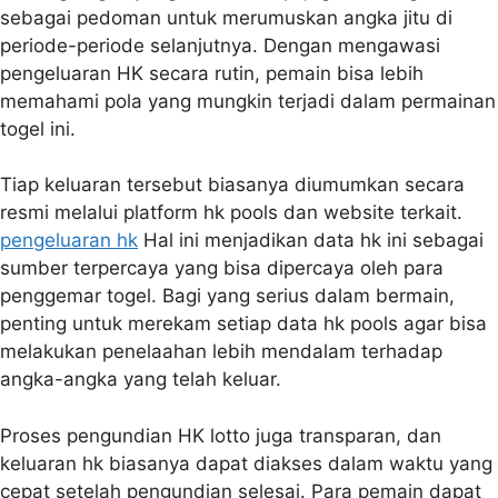
sebagai pedoman untuk merumuskan angka jitu di
periode-periode selanjutnya. Dengan mengawasi
pengeluaran HK secara rutin, pemain bisa lebih
memahami pola yang mungkin terjadi dalam permainan
togel ini.
Tiap keluaran tersebut biasanya diumumkan secara
resmi melalui platform hk pools dan website terkait.
pengeluaran hk
Hal ini menjadikan data hk ini sebagai
sumber terpercaya yang bisa dipercaya oleh para
penggemar togel. Bagi yang serius dalam bermain,
penting untuk merekam setiap data hk pools agar bisa
melakukan penelaahan lebih mendalam terhadap
angka-angka yang telah keluar.
Proses pengundian HK lotto juga transparan, dan
keluaran hk biasanya dapat diakses dalam waktu yang
cepat setelah pengundian selesai. Para pemain dapat