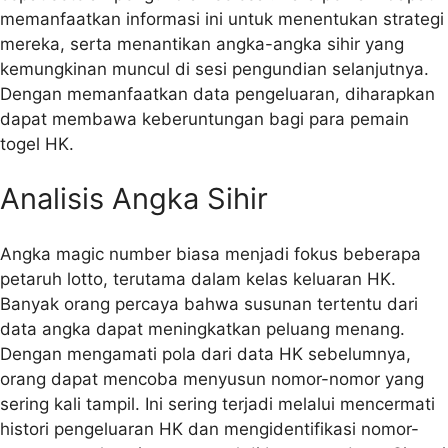
memanfaatkan informasi ini untuk menentukan strategi
mereka, serta menantikan angka-angka sihir yang
kemungkinan muncul di sesi pengundian selanjutnya.
Dengan memanfaatkan data pengeluaran, diharapkan
dapat membawa keberuntungan bagi para pemain
togel HK.
Analisis Angka Sihir
Angka magic number biasa menjadi fokus beberapa
petaruh lotto, terutama dalam kelas keluaran HK.
Banyak orang percaya bahwa susunan tertentu dari
data angka dapat meningkatkan peluang menang.
Dengan mengamati pola dari data HK sebelumnya,
orang dapat mencoba menyusun nomor-nomor yang
sering kali tampil. Ini sering terjadi melalui mencermati
histori pengeluaran HK dan mengidentifikasi nomor-