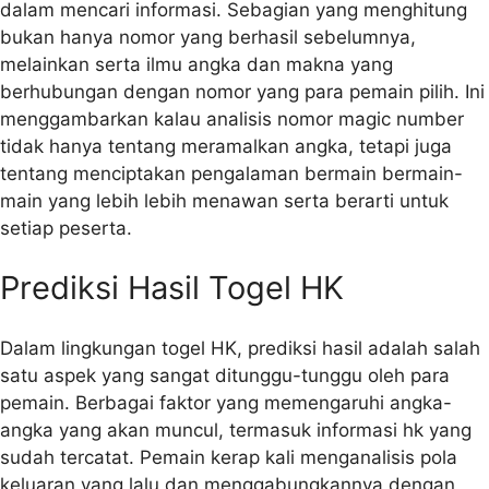
dalam mencari informasi. Sebagian yang menghitung
bukan hanya nomor yang berhasil sebelumnya,
melainkan serta ilmu angka dan makna yang
berhubungan dengan nomor yang para pemain pilih. Ini
menggambarkan kalau analisis nomor magic number
tidak hanya tentang meramalkan angka, tetapi juga
tentang menciptakan pengalaman bermain bermain-
main yang lebih lebih menawan serta berarti untuk
setiap peserta.
Prediksi Hasil Togel HK
Dalam lingkungan togel HK, prediksi hasil adalah salah
satu aspek yang sangat ditunggu-tunggu oleh para
pemain. Berbagai faktor yang memengaruhi angka-
angka yang akan muncul, termasuk informasi hk yang
sudah tercatat. Pemain kerap kali menganalisis pola
keluaran yang lalu dan menggabungkannya dengan