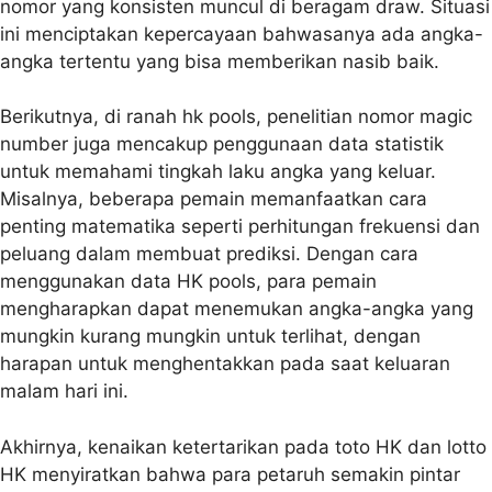
nomor yang konsisten muncul di beragam draw. Situasi
ini menciptakan kepercayaan bahwasanya ada angka-
angka tertentu yang bisa memberikan nasib baik.
Berikutnya, di ranah hk pools, penelitian nomor magic
number juga mencakup penggunaan data statistik
untuk memahami tingkah laku angka yang keluar.
Misalnya, beberapa pemain memanfaatkan cara
penting matematika seperti perhitungan frekuensi dan
peluang dalam membuat prediksi. Dengan cara
menggunakan data HK pools, para pemain
mengharapkan dapat menemukan angka-angka yang
mungkin kurang mungkin untuk terlihat, dengan
harapan untuk menghentakkan pada saat keluaran
malam hari ini.
Akhirnya, kenaikan ketertarikan pada toto HK dan lotto
HK menyiratkan bahwa para petaruh semakin pintar