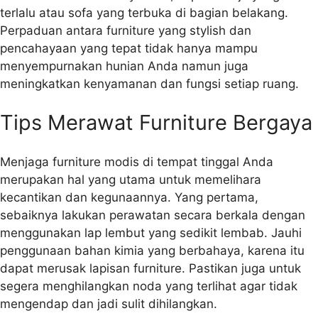
terlalu atau sofa yang terbuka di bagian belakang.
Perpaduan antara furniture yang stylish dan
pencahayaan yang tepat tidak hanya mampu
menyempurnakan hunian Anda namun juga
meningkatkan kenyamanan dan fungsi setiap ruang.
Tips Merawat Furniture Bergaya
Menjaga furniture modis di tempat tinggal Anda
merupakan hal yang utama untuk memelihara
kecantikan dan kegunaannya. Yang pertama,
sebaiknya lakukan perawatan secara berkala dengan
menggunakan lap lembut yang sedikit lembab. Jauhi
penggunaan bahan kimia yang berbahaya, karena itu
dapat merusak lapisan furniture. Pastikan juga untuk
segera menghilangkan noda yang terlihat agar tidak
mengendap dan jadi sulit dihilangkan.