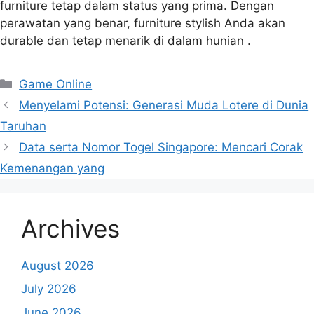
furniture tetap dalam status yang prima. Dengan
perawatan yang benar, furniture stylish Anda akan
durable dan tetap menarik di dalam hunian .
Categories
Game Online
Menyelami Potensi: Generasi Muda Lotere di Dunia
Taruhan
Data serta Nomor Togel Singapore: Mencari Corak
Kemenangan yang
Archives
August 2026
July 2026
June 2026