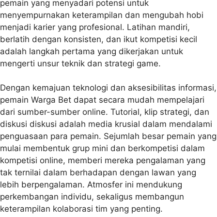
pemain yang menyadari potensi untuk
menyempurnakan keterampilan dan mengubah hobi
menjadi karier yang profesional. Latihan mandiri,
berlatih dengan konsisten, dan ikut kompetisi kecil
adalah langkah pertama yang dikerjakan untuk
mengerti unsur teknik dan strategi game.
Dengan kemajuan teknologi dan aksesibilitas informasi,
pemain Warga Bet dapat secara mudah mempelajari
dari sumber-sumber online. Tutorial, klip strategi, dan
diskusi diskusi adalah media krusial dalam mendalami
penguasaan para pemain. Sejumlah besar pemain yang
mulai membentuk grup mini dan berkompetisi dalam
kompetisi online, memberi mereka pengalaman yang
tak ternilai dalam berhadapan dengan lawan yang
lebih berpengalaman. Atmosfer ini mendukung
perkembangan individu, sekaligus membangun
keterampilan kolaborasi tim yang penting.