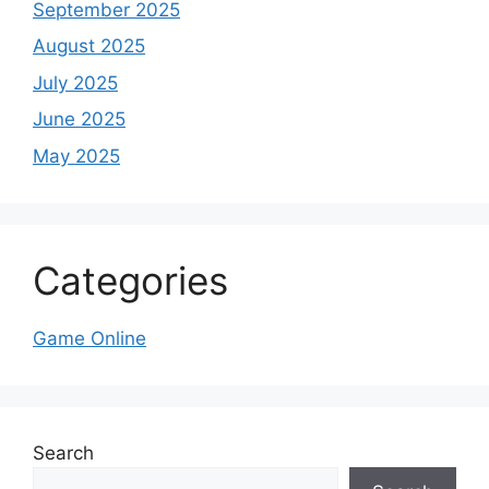
September 2025
August 2025
July 2025
June 2025
May 2025
Categories
Game Online
Search