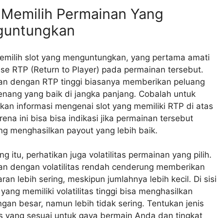
 Memilih Permainan Yang
untungkan
emilih slot yang menguntungkan, yang pertama amati
se RTP (Return to Player) pada permainan tersebut.
an dengan RTP tinggi biasanya memberikan peluang
nang yang baik di jangka panjang. Cobalah untuk
n informasi mengenai slot yang memiliki RTP di atas
rena ini bisa bisa indikasi jika permainan tersebut
g menghasilkan payout yang lebih baik.
ng itu, perhatikan juga volatilitas permainan yang pilih.
an dengan volatilitas rendah cenderung memberikan
an lebih sering, meskipun jumlahnya lebih kecil. Di sisi
t yang memiliki volatilitas tinggi bisa menghasilkan
an besar, namun lebih tidak sering. Tentukan jenis
tas yang sesuai untuk gaya bermain Anda dan tingkat