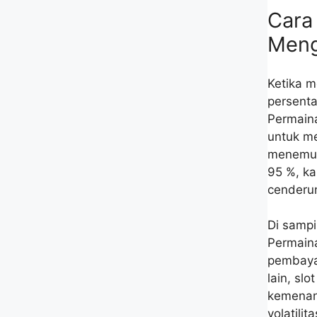
Cara
Meng
Ketika m
persenta
Permain
untuk me
menemuka
95 %, ka
cenderun
Di sampi
Permain
pembayar
lain, slo
kemenang
volatili