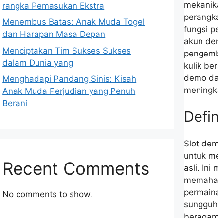
mekanika
rangka Pemasukan Ekstra
perangka
Menembus Batas: Anak Muda Togel
fungsi p
dan Harapan Masa Depan
akun dem
Menciptakan Tim Sukses Sukses
pengemb
dalam Dunia yang
kulik be
demo da
Menghadapi Pandang Sinis: Kisah
meningka
Anak Muda Perjudian yang Penuh
Berani
Defi
Slot dem
untuk m
Recent Comments
asli. In
memahami
permain
No comments to show.
sungguha
beragam