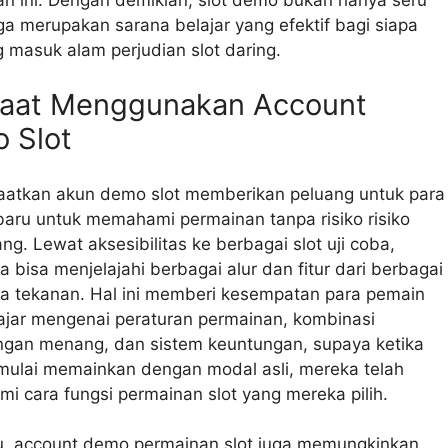
uga merupakan sarana belajar yang efektif bagi siapa
 masuk alam perjudian slot daring.
aat Menggunakan Account
 Slot
atkan akun demo slot memberikan peluang untuk para
aru untuk memahami permainan tanpa risiko risiko
ang. Lewat aksesibilitas ke berbagai slot uji coba,
 bisa menjelajahi berbagai alur dan fitur dari berbagai
pa tekanan. Hal ini memberi kesempatan para pemain
ajar mengenai peraturan permainan, kombinasi
gan menang, dan sistem keuntungan, supaya ketika
mulai memainkan dengan modal asli, mereka telah
 cara fungsi permainan slot yang mereka pilih.
tu, account demo permainan slot juga memungkinkan