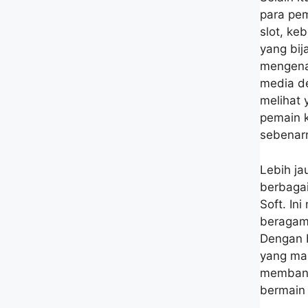
para pe
slot, ke
yang bij
mengena
media d
melihat 
pemain 
sebenar
Lebih ja
berbagai
Soft. In
beragam
Dengan b
yang ma
membant
bermain 