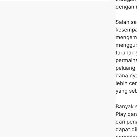
dengan 
Salah s
kesempa
mengemb
menggun
taruhan 
permain
peluang 
dana ny
lebih ce
yang se
Banyak 
Play da
dari pen
dapat d
permaina