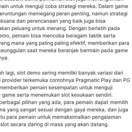
main untuk menguji coba strategi mereka. Dalam game
beruntungan memegang peran penting, namun strategi
aksana dan perencanaan yang baik juga bisa
kan peluang untuk menang. Dengan berlatih pada
emo, pemain bisa mencoba beragam taktik serta
yang mana yang paling paling efektif, memberikan para
keunggulan saat mereka beranjak bermain pada game
nya.
uh lagi, slot demo sering memiliki banyak variasi dari
 provider terkemuka contohnya Pragmatic Play dan PG
i memberikan pemain kesempatan untuk menguji
 game serta menemukan slot kesukaan sendiri.
erbagai pilihan yang ada, para pemain dapat memilih
na yang sangat sesuai dengan gaya mereka, dan juga
u para pemain untuk memaksimalkan pengalaman
slot secara daring di masa yang akan datang.