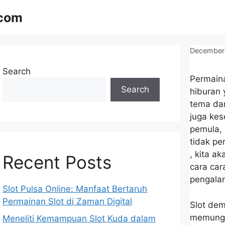
.com
December
Search
Permaina
Search
hiburan 
tema dan
juga ke
pemula, 
tidak per
, kita 
Recent Posts
cara ca
pengala
Slot Pulsa Online: Manfaat Bertaruh
Permainan Slot di Zaman Digital
Slot dem
memungk
Meneliti Kemampuan Slot Kuda dalam