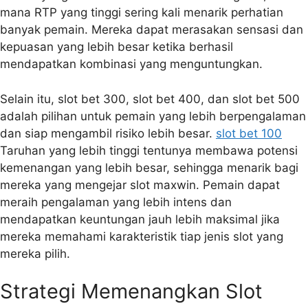
mana RTP yang tinggi sering kali menarik perhatian
banyak pemain. Mereka dapat merasakan sensasi dan
kepuasan yang lebih besar ketika berhasil
mendapatkan kombinasi yang menguntungkan.
Selain itu, slot bet 300, slot bet 400, dan slot bet 500
adalah pilihan untuk pemain yang lebih berpengalaman
dan siap mengambil risiko lebih besar.
slot bet 100
Taruhan yang lebih tinggi tentunya membawa potensi
kemenangan yang lebih besar, sehingga menarik bagi
mereka yang mengejar slot maxwin. Pemain dapat
meraih pengalaman yang lebih intens dan
mendapatkan keuntungan jauh lebih maksimal jika
mereka memahami karakteristik tiap jenis slot yang
mereka pilih.
Strategi Memenangkan Slot