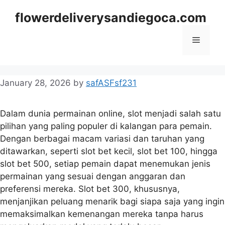
Skip
flowerdeliverysandiegoca.com
to
content
Menu
January 28, 2026
by
safASFsf231
Dalam dunia permainan online, slot menjadi salah satu
pilihan yang paling populer di kalangan para pemain.
Dengan berbagai macam variasi dan taruhan yang
ditawarkan, seperti slot bet kecil, slot bet 100, hingga
slot bet 500, setiap pemain dapat menemukan jenis
permainan yang sesuai dengan anggaran dan
preferensi mereka. Slot bet 300, khususnya,
menjanjikan peluang menarik bagi siapa saja yang ingin
memaksimalkan kemenangan mereka tanpa harus