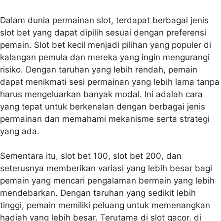
Dalam dunia permainan slot, terdapat berbagai jenis
slot bet yang dapat dipilih sesuai dengan preferensi
pemain. Slot bet kecil menjadi pilihan yang populer di
kalangan pemula dan mereka yang ingin mengurangi
risiko. Dengan taruhan yang lebih rendah, pemain
dapat menikmati sesi permainan yang lebih lama tanpa
harus mengeluarkan banyak modal. Ini adalah cara
yang tepat untuk berkenalan dengan berbagai jenis
permainan dan memahami mekanisme serta strategi
yang ada.
Sementara itu, slot bet 100, slot bet 200, dan
seterusnya memberikan variasi yang lebih besar bagi
pemain yang mencari pengalaman bermain yang lebih
mendebarkan. Dengan taruhan yang sedikit lebih
tinggi, pemain memiliki peluang untuk memenangkan
hadiah yang lebih besar. Terutama di slot gacor, di