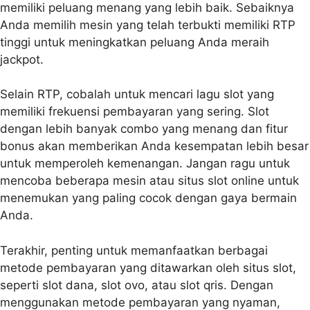
memiliki peluang menang yang lebih baik. Sebaiknya
Anda memilih mesin yang telah terbukti memiliki RTP
tinggi untuk meningkatkan peluang Anda meraih
jackpot.
Selain RTP, cobalah untuk mencari lagu slot yang
memiliki frekuensi pembayaran yang sering. Slot
dengan lebih banyak combo yang menang dan fitur
bonus akan memberikan Anda kesempatan lebih besar
untuk memperoleh kemenangan. Jangan ragu untuk
mencoba beberapa mesin atau situs slot online untuk
menemukan yang paling cocok dengan gaya bermain
Anda.
Terakhir, penting untuk memanfaatkan berbagai
metode pembayaran yang ditawarkan oleh situs slot,
seperti slot dana, slot ovo, atau slot qris. Dengan
menggunakan metode pembayaran yang nyaman,