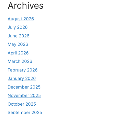
Archives
August 2026
July 2026
June 2026
May 2026
April 2026
March 2026
February 2026
January 2026
December 2025
November 2025
October 2025
September 2025