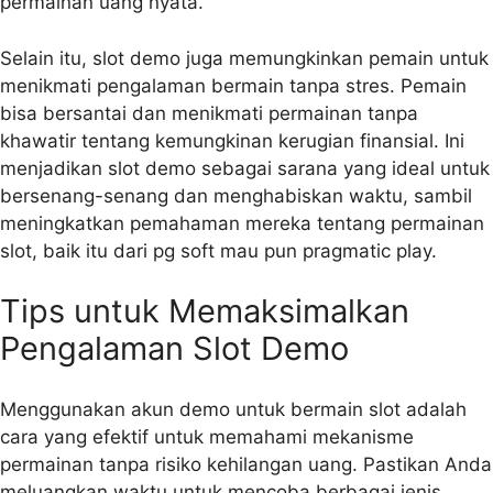
permainan uang nyata.
Selain itu, slot demo juga memungkinkan pemain untuk
menikmati pengalaman bermain tanpa stres. Pemain
bisa bersantai dan menikmati permainan tanpa
khawatir tentang kemungkinan kerugian finansial. Ini
menjadikan slot demo sebagai sarana yang ideal untuk
bersenang-senang dan menghabiskan waktu, sambil
meningkatkan pemahaman mereka tentang permainan
slot, baik itu dari pg soft mau pun pragmatic play.
Tips untuk Memaksimalkan
Pengalaman Slot Demo
Menggunakan akun demo untuk bermain slot adalah
cara yang efektif untuk memahami mekanisme
permainan tanpa risiko kehilangan uang. Pastikan Anda
meluangkan waktu untuk mencoba berbagai jenis