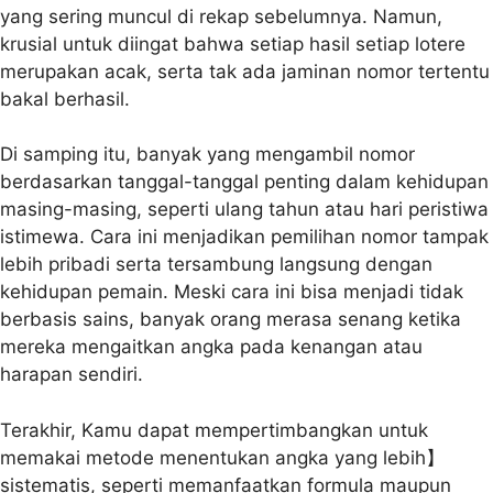
yang sering muncul di rekap sebelumnya. Namun,
krusial untuk diingat bahwa setiap hasil setiap lotere
merupakan acak, serta tak ada jaminan nomor tertentu
bakal berhasil.
Di samping itu, banyak yang mengambil nomor
berdasarkan tanggal-tanggal penting dalam kehidupan
masing-masing, seperti ulang tahun atau hari peristiwa
istimewa. Cara ini menjadikan pemilihan nomor tampak
lebih pribadi serta tersambung langsung dengan
kehidupan pemain. Meski cara ini bisa menjadi tidak
berbasis sains, banyak orang merasa senang ketika
mereka mengaitkan angka pada kenangan atau
harapan sendiri.
Terakhir, Kamu dapat mempertimbangkan untuk
memakai metode menentukan angka yang lebih】
sistematis, seperti memanfaatkan formula maupun