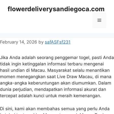
Skip
flowerdeliverysandiegoca.com
to
content
Menu
February 14, 2026
by
safASFsf231
Jika Anda adalah seorang penggemar togel, pasti Anda
tidak ingin ketinggalan informasi terbaru mengenai
hasil undian di Macau. Masyarakat selalu menantikan
momen menegangkan saat Live Draw Macau, di mana
angka-angka keberuntungan akan diumumkan. Dalam
dunia perjudian, mendapatkan informasi akurat dan
tercepat adalah kunci untuk meraih kemenangan.
Di sini, kami akan membahas semua yang perlu Anda