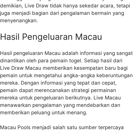
demikian, Live Draw tidak hanya sekedar acara, tetapi
juga menjadi bagian dari pengalaman bermain yang
menyenangkan.
Hasil Pengeluaran Macau
Hasil pengeluaran Macau adalah informasi yang sangat
dinantikan oleh para pemain togel. Setiap hasil dari
Live Draw Macau memberikan kesempatan baru bagi
pemain untuk mengetahui angka-angka keberuntungan
mereka. Dengan informasi yang tepat dan cepat,
pemain dapat merencanakan strategi permainan
mereka untuk pengeluaran berikutnya. Live Macau
menawarkan pengalaman yang mendebarkan dan
memberikan peluang untuk menang.
Macau Pools menjadi salah satu sumber terpercaya