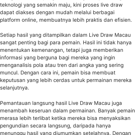
teknologi yang semakin maju, kini proses live draw
dapat diakses dengan mudah melalui berbagai
platform online, membuatnya lebih praktis dan efisien.
Setiap hasil yang ditampilkan dalam Live Draw Macau
sangat penting bagi para pemain. Hasil ini tidak hanya
menentukan kemenangan, tetapi juga memberikan
informasi yang berguna bagi mereka yang ingin
menganalisis pola atau tren dari angka yang sering
muncul. Dengan cara ini, pemain bisa membuat
keputusan yang lebih cerdas untuk permainan mereka
selanjutnya.
Pemantauan langsung hasil Live Draw Macau juga
menambah keseruan dalam permainan. Banyak pemain
merasa lebih terlibat ketika mereka bisa menyaksikan
pengundian secara langsung, daripada hanya
menunggu hasil yang diumumkan setelahnya. Dengan