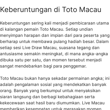
Keberuntungan di Toto Macau
Keberuntungan sering kali menjadi pembicaraan utama
di kalangan pemain Toto Macau. Setiap undian
menyimpan harapan dan impian dari para peserta yang
berharap untuk membawa pulang hadiah besar. Dalam
setiap sesi Live Draw Macau, suasana tegang dan
antusiasme semakin meningkat, di mana angka-angka
dibuka satu per satu, dan momen tersebut menjadi
sangat mendebarkan bagi para penggemar.
Toto Macau bukan hanya sekadar permainan angka; ini
adalah pengalaman sosial yang mendekatkan banyak
orang. Banyak yang berkumpul untuk menyaksikan
siaran langsung dan berbagi kebahagiaan serta
kekecewaan saat hasil baru diumumkan. Live Macau
memberikan kesempatan untuk merasakan momen