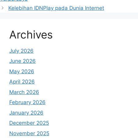
Kelebihan IDNPlay pada Dunia Internet
Archives
July 2026
June 2026
May 2026
April 2026
March 2026
February 2026
January 2026
December 2025
November 2025