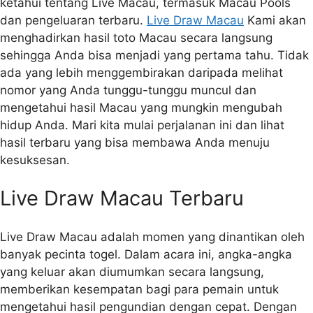
ketahui tentang Live Macau, termasuk Macau Pools
dan pengeluaran terbaru.
Live Draw Macau
Kami akan
menghadirkan hasil toto Macau secara langsung
sehingga Anda bisa menjadi yang pertama tahu. Tidak
ada yang lebih menggembirakan daripada melihat
nomor yang Anda tunggu-tunggu muncul dan
mengetahui hasil Macau yang mungkin mengubah
hidup Anda. Mari kita mulai perjalanan ini dan lihat
hasil terbaru yang bisa membawa Anda menuju
kesuksesan.
Live Draw Macau Terbaru
Live Draw Macau adalah momen yang dinantikan oleh
banyak pecinta togel. Dalam acara ini, angka-angka
yang keluar akan diumumkan secara langsung,
memberikan kesempatan bagi para pemain untuk
mengetahui hasil pengundian dengan cepat. Dengan