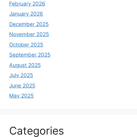
February 2026
January 2026
December 2025
November 2025
October 2025
September 2025
August 2025
July 2025
June 2025
May 2025
Categories