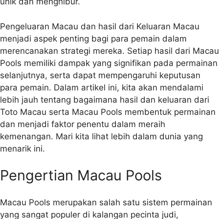
unik dan menghibur.
Pengeluaran Macau dan hasil dari Keluaran Macau
menjadi aspek penting bagi para pemain dalam
merencanakan strategi mereka. Setiap hasil dari Macau
Pools memiliki dampak yang signifikan pada permainan
selanjutnya, serta dapat mempengaruhi keputusan
para pemain. Dalam artikel ini, kita akan mendalami
lebih jauh tentang bagaimana hasil dan keluaran dari
Toto Macau serta Macau Pools membentuk permainan
dan menjadi faktor penentu dalam meraih
kemenangan. Mari kita lihat lebih dalam dunia yang
menarik ini.
Pengertian Macau Pools
Macau Pools merupakan salah satu sistem permainan
yang sangat populer di kalangan pecinta judi,