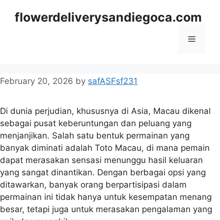
Skip
flowerdeliverysandiegoca.com
to
content
Menu
February 20, 2026
by
safASFsf231
Di dunia perjudian, khususnya di Asia, Macau dikenal
sebagai pusat keberuntungan dan peluang yang
menjanjikan. Salah satu bentuk permainan yang
banyak diminati adalah Toto Macau, di mana pemain
dapat merasakan sensasi menunggu hasil keluaran
yang sangat dinantikan. Dengan berbagai opsi yang
ditawarkan, banyak orang berpartisipasi dalam
permainan ini tidak hanya untuk kesempatan menang
besar, tetapi juga untuk merasakan pengalaman yang