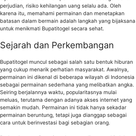
perjudian, risiko kehilangan uang selalu ada. Oleh
karena itu, memahami permainan dan menetapkan
batasan dalam bermain adalah langkah yang bijaksana
untuk menikmati Bupatitogel secara sehat.
Sejarah dan Perkembangan
Bupatitogel muncul sebagai salah satu bentuk hiburan
yang cukup menarik perhatian masyarakat. Awalnya,
permainan ini dikenal di beberapa wilayah di Indonesia
sebagai permainan sederhana yang melibatkan angka.
Seiring berjalannya waktu, popularitasnya mulai
meluas, terutama dengan adanya akses internet yang
semakin mudah. Permainan ini tidak hanya sekadar
permainan beruntung, tetapi juga dianggap sebagai
cara untuk berinvestasi bagi sebagian orang.