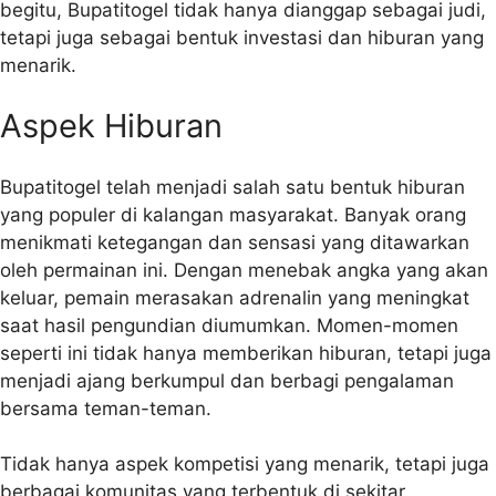
begitu, Bupatitogel tidak hanya dianggap sebagai judi,
tetapi juga sebagai bentuk investasi dan hiburan yang
menarik.
Aspek Hiburan
Bupatitogel telah menjadi salah satu bentuk hiburan
yang populer di kalangan masyarakat. Banyak orang
menikmati ketegangan dan sensasi yang ditawarkan
oleh permainan ini. Dengan menebak angka yang akan
keluar, pemain merasakan adrenalin yang meningkat
saat hasil pengundian diumumkan. Momen-momen
seperti ini tidak hanya memberikan hiburan, tetapi juga
menjadi ajang berkumpul dan berbagi pengalaman
bersama teman-teman.
Tidak hanya aspek kompetisi yang menarik, tetapi juga
berbagai komunitas yang terbentuk di sekitar