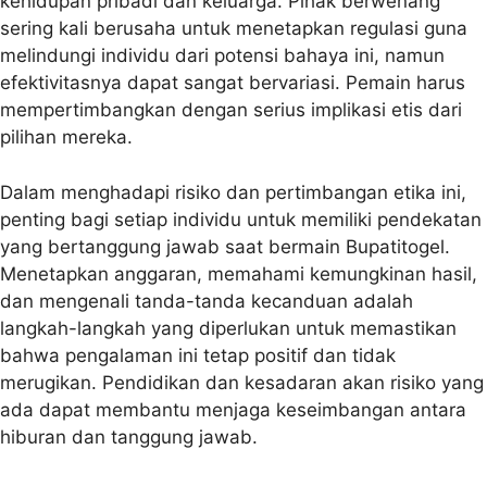
kehidupan pribadi dan keluarga. Pihak berwenang
sering kali berusaha untuk menetapkan regulasi guna
melindungi individu dari potensi bahaya ini, namun
efektivitasnya dapat sangat bervariasi. Pemain harus
mempertimbangkan dengan serius implikasi etis dari
pilihan mereka.
Dalam menghadapi risiko dan pertimbangan etika ini,
penting bagi setiap individu untuk memiliki pendekatan
yang bertanggung jawab saat bermain Bupatitogel.
Menetapkan anggaran, memahami kemungkinan hasil,
dan mengenali tanda-tanda kecanduan adalah
langkah-langkah yang diperlukan untuk memastikan
bahwa pengalaman ini tetap positif dan tidak
merugikan. Pendidikan dan kesadaran akan risiko yang
ada dapat membantu menjaga keseimbangan antara
hiburan dan tanggung jawab.