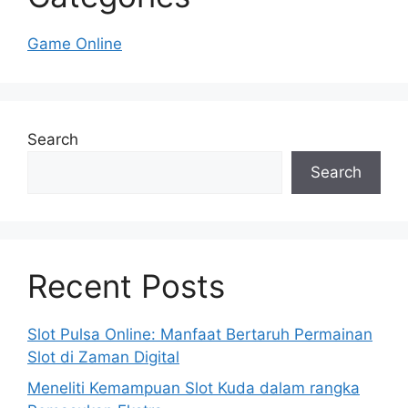
Game Online
Search
Search
Recent Posts
Slot Pulsa Online: Manfaat Bertaruh Permainan
Slot di Zaman Digital
Meneliti Kemampuan Slot Kuda dalam rangka