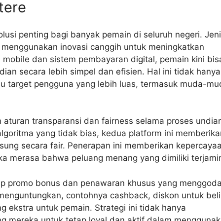
tere
usi penting bagi banyak pemain di seluruh negeri. Jen
ah menggunakan inovasi canggih untuk meningkatkan
obile dan sistem pembayaran digital, pemain kini bis
an secara lebih simpel dan efisien. Hal ini tidak hanya
au target pengguna yang lebih luas, termasuk muda-mu
 aturan transparansi dan fairness selama proses undia
goritma yang tidak bias, kedua platform ini memberika
sung secara fair. Penerapan ini memberikan kepercaya
eka merasa bahwa peluang menang yang dimiliki terjami
kup promo bonus dan penawaran khusus yang menggoda
menguntungkan, contohnya cashback, diskon untuk beli
 ekstra untuk pemain. Strategi ini tidak hanya
g mereka untuk tetap loyal dan aktif dalam mengguna