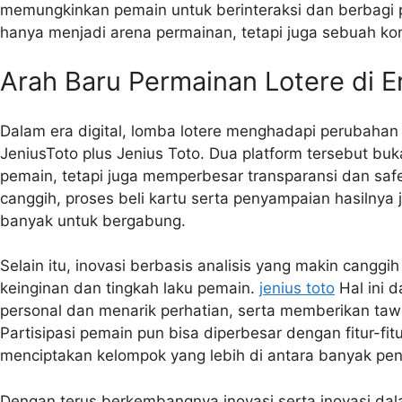
memungkinkan pemain untuk berinteraksi dan berbagi pe
hanya menjadi arena permainan, tetapi juga sebuah ko
Arah Baru Permainan Lotere di Er
Dalam era digital, lomba lotere menghadapi perubahan 
JeniusToto plus Jenius Toto. Dua platform tersebut 
pemain, tetapi juga memperbesar transparansi dan safe
canggih, proses beli kartu serta penyampaian hasilnya 
banyak untuk bergabung.
Selain itu, inovasi berbasis analisis yang makin can
keinginan dan tingkah laku pemain.
jenius toto
Hal ini 
personal dan menarik perhatian, serta memberikan tawa
Partisipasi pemain pun bisa diperbesar dengan fitur-fitu
menciptakan kelompok yang lebih di antara banyak pen
Dengan terus berkembangnya inovasi serta inovasi dal