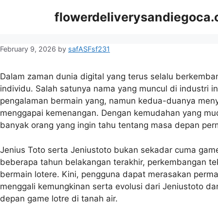
Skip
flowerdeliverysandiegoca
to
content
February 9, 2026
by
safASFsf231
Dalam zaman dunia digital yang terus selalu berkemba
individu. Salah satunya nama yang muncul di industri 
pengalaman bermain yang, namun kedua-duanya meny
menggapai kemenangan. Dengan kemudahan yang mudah 
banyak orang yang ingin tahu tentang masa depan perma
Jenius Toto serta Jeniustoto bukan sekadar cuma game
beberapa tahun belakangan terakhir, perkembangan tek
bermain lotere. Kini, pengguna dapat merasakan permain
menggali kemungkinan serta evolusi dari Jeniustoto dan
depan game lotre di tanah air.