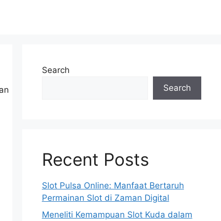
Search
Search
kan
Recent Posts
Slot Pulsa Online: Manfaat Bertaruh
Permainan Slot di Zaman Digital
Meneliti Kemampuan Slot Kuda dalam