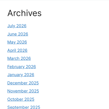
Archives
July 2026
June 2026
May 2026
April 2026
March 2026
February 2026
January 2026
December 2025
November 2025
October 2025
September 2025