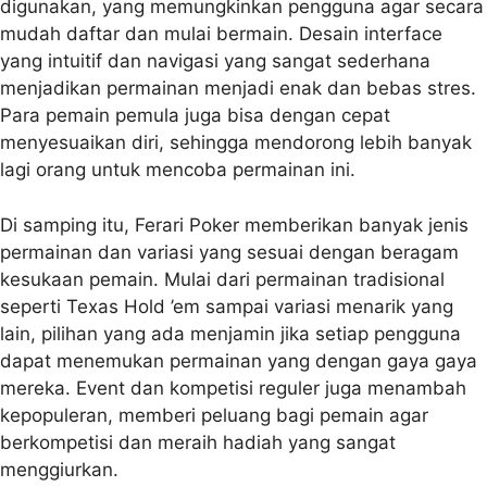
digunakan, yang memungkinkan pengguna agar secara
mudah daftar dan mulai bermain. Desain interface
yang intuitif dan navigasi yang sangat sederhana
menjadikan permainan menjadi enak dan bebas stres.
Para pemain pemula juga bisa dengan cepat
menyesuaikan diri, sehingga mendorong lebih banyak
lagi orang untuk mencoba permainan ini.
Di samping itu, Ferari Poker memberikan banyak jenis
permainan dan variasi yang sesuai dengan beragam
kesukaan pemain. Mulai dari permainan tradisional
seperti Texas Hold ’em sampai variasi menarik yang
lain, pilihan yang ada menjamin jika setiap pengguna
dapat menemukan permainan yang dengan gaya gaya
mereka. Event dan kompetisi reguler juga menambah
kepopuleran, memberi peluang bagi pemain agar
berkompetisi dan meraih hadiah yang sangat
menggiurkan.