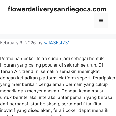
Skip
flowerdeliverysandiegoca.com
to
content
Menu
February 9, 2026
by
safASFsf231
Permainan poker telah sudah jadi sebagai bentuk
hiburan yang paling populer di seluruh seluruh. Di
Tanah Air, trend ini semakin semakin meningkat
dengan kehadiran platform-platform seperti feraripoker
yang memberikan pengalaman bermain yang cukup
menarik dan menyenangkan. Dengan kemampuan
untuk berinteraksi interaksi antar pemain yang berasal
dari berbagai latar belakang, serta dari fitur-fitur
inovatif yang disediakan, ferari poker dapat menarik