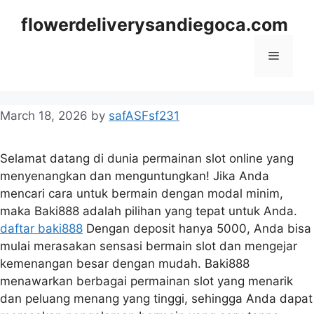
Skip
flowerdeliverysandiegoca.com
to
content
Menu
March 18, 2026
by
safASFsf231
Selamat datang di dunia permainan slot online yang
menyenangkan dan menguntungkan! Jika Anda
mencari cara untuk bermain dengan modal minim,
maka Baki888 adalah pilihan yang tepat untuk Anda.
daftar baki888
Dengan deposit hanya 5000, Anda bisa
mulai merasakan sensasi bermain slot dan mengejar
kemenangan besar dengan mudah. Baki888
menawarkan berbagai permainan slot yang menarik
dan peluang menang yang tinggi, sehingga Anda dapat