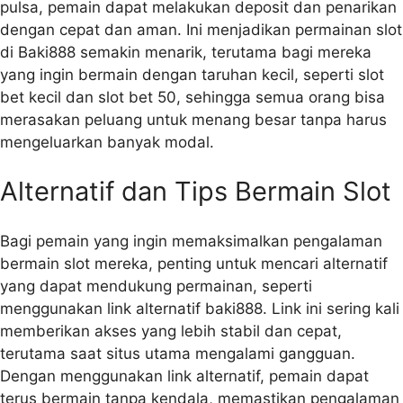
pulsa, pemain dapat melakukan deposit dan penarikan
dengan cepat dan aman. Ini menjadikan permainan slot
di Baki888 semakin menarik, terutama bagi mereka
yang ingin bermain dengan taruhan kecil, seperti slot
bet kecil dan slot bet 50, sehingga semua orang bisa
merasakan peluang untuk menang besar tanpa harus
mengeluarkan banyak modal.
Alternatif dan Tips Bermain Slot
Bagi pemain yang ingin memaksimalkan pengalaman
bermain slot mereka, penting untuk mencari alternatif
yang dapat mendukung permainan, seperti
menggunakan link alternatif baki888. Link ini sering kali
memberikan akses yang lebih stabil dan cepat,
terutama saat situs utama mengalami gangguan.
Dengan menggunakan link alternatif, pemain dapat
terus bermain tanpa kendala, memastikan pengalaman