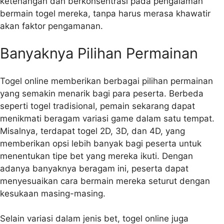
ketenangan dan berkonsentrasi pada pengalaman
bermain togel mereka, tanpa harus merasa khawatir
akan faktor pengamanan.
Banyaknya Pilihan Permainan
Togel online memberikan berbagai pilihan permainan
yang semakin menarik bagi para peserta. Berbeda
seperti togel tradisional, pemain sekarang dapat
menikmati beragam variasi game dalam satu tempat.
Misalnya, terdapat togel 2D, 3D, dan 4D, yang
memberikan opsi lebih banyak bagi peserta untuk
menentukan tipe bet yang mereka ikuti. Dengan
adanya banyaknya beragam ini, peserta dapat
menyesuaikan cara bermain mereka seturut dengan
kesukaan masing-masing.
Selain variasi dalam jenis bet, togel online juga