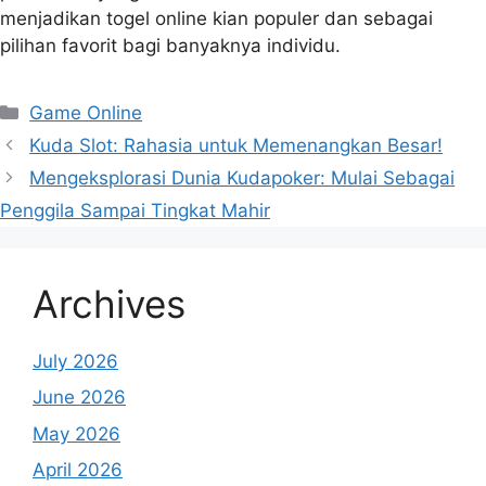
menjadikan togel online kian populer dan sebagai
pilihan favorit bagi banyaknya individu.
Categories
Game Online
Kuda Slot: Rahasia untuk Memenangkan Besar!
Mengeksplorasi Dunia Kudapoker: Mulai Sebagai
Penggila Sampai Tingkat Mahir
Archives
July 2026
June 2026
May 2026
April 2026