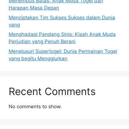
Menembus Batas: Anak Muda Togel dan
Harapan Masa Depan
Menciptakan Tim Sukses Sukses dalam Dunia
yang
Menghadapi Pandang Sinis: Kisah Anak Muda
Perjudian yang Penuh Berani
Menelusuri Supertogel: Dunia Permainan Togel
yang begitu Menggiurkan
Recent Comments
No comments to show.