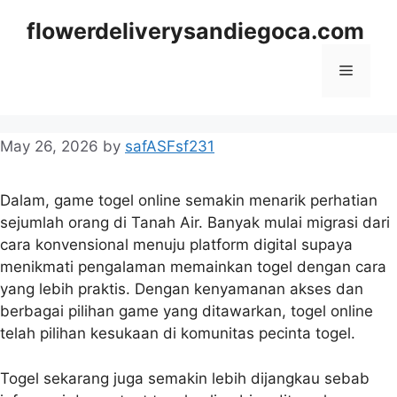
Skip
flowerdeliverysandiegoca.com
to
content
Menu
May 26, 2026
by
safASFsf231
Dalam, game togel online semakin menarik perhatian
sejumlah orang di Tanah Air. Banyak mulai migrasi dari
cara konvensional menuju platform digital supaya
menikmati pengalaman memainkan togel dengan cara
yang lebih praktis. Dengan kenyamanan akses dan
berbagai pilihan game yang ditawarkan, togel online
telah pilihan kesukaan di komunitas pecinta togel.
Togel sekarang juga semakin lebih dijangkau sebab