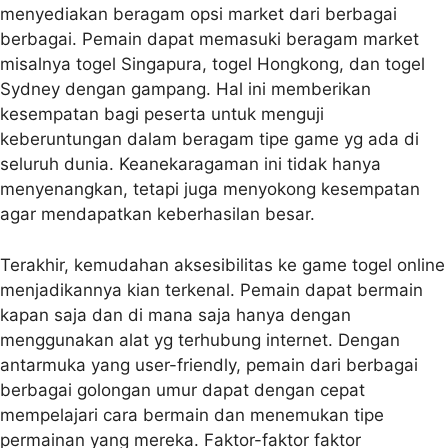
menyediakan beragam opsi market dari berbagai
berbagai. Pemain dapat memasuki beragam market
misalnya togel Singapura, togel Hongkong, dan togel
Sydney dengan gampang. Hal ini memberikan
kesempatan bagi peserta untuk menguji
keberuntungan dalam beragam tipe game yg ada di
seluruh dunia. Keanekaragaman ini tidak hanya
menyenangkan, tetapi juga menyokong kesempatan
agar mendapatkan keberhasilan besar.
Terakhir, kemudahan aksesibilitas ke game togel online
menjadikannya kian terkenal. Pemain dapat bermain
kapan saja dan di mana saja hanya dengan
menggunakan alat yg terhubung internet. Dengan
antarmuka yang user-friendly, pemain dari berbagai
berbagai golongan umur dapat dengan cepat
mempelajari cara bermain dan menemukan tipe
permainan yang mereka. Faktor-faktor faktor