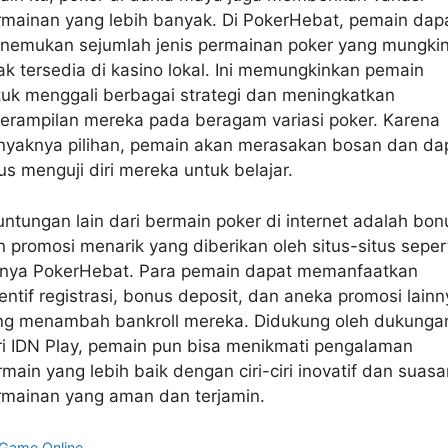
rmainan yang lebih banyak. Di PokerHebat, pemain dap
nemukan sejumlah jenis permainan poker yang mungki
ak tersedia di kasino lokal. Ini memungkinkan pemain
tuk menggali berbagai strategi dan meningkatkan
terampilan mereka pada beragam variasi poker. Karena
nyaknya pilihan, pemain akan merasakan bosan dan da
us menguji diri mereka untuk belajar.
untungan lain dari bermain poker di internet adalah bon
 promosi menarik yang diberikan oleh situs-situs seper
lnya PokerHebat. Para pemain dapat memanfaatkan
entif registrasi, bonus deposit, dan aneka promosi lain
ng menambah bankroll mereka. Didukung oleh dukunga
ri IDN Play, pemain pun bisa menikmati pengalaman
main yang lebih baik dengan ciri-ciri inovatif dan suas
rmainan yang aman dan terjamin.
Categories
Game Online