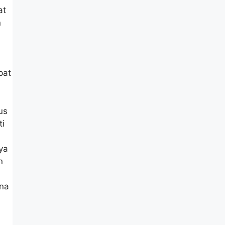
at
n
pat
us
ti
nya
n
ana