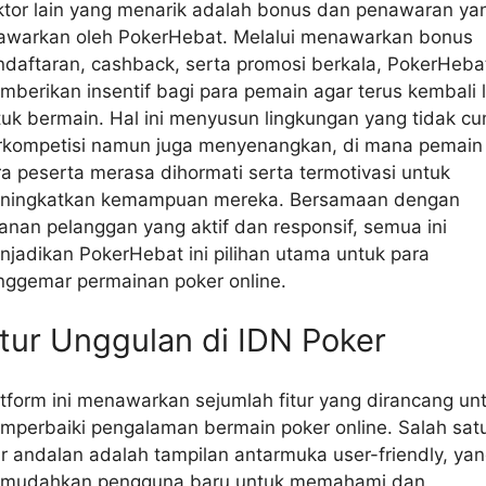
ktor lain yang menarik adalah bonus dan penawaran ya
tawarkan oleh PokerHebat. Melalui menawarkan bonus
ndaftaran, cashback, serta promosi berkala, PokerHeba
mberikan insentif bagi para pemain agar terus kembali l
tuk bermain. Hal ini menyusun lingkungan yang tidak c
rkompetisi namun juga menyenangkan, di mana pemain
ra peserta merasa dihormati serta termotivasi untuk
ningkatkan kemampuan mereka. Bersamaan dengan
anan pelanggan yang aktif dan responsif, semua ini
njadikan PokerHebat ini pilihan utama untuk para
nggemar permainan poker online.
itur Unggulan di IDN Poker
atform ini menawarkan sejumlah fitur yang dirancang un
mperbaiki pengalaman bermain poker online. Salah sat
ur andalan adalah tampilan antarmuka user-friendly, ya
mudahkan pengguna baru untuk memahami dan