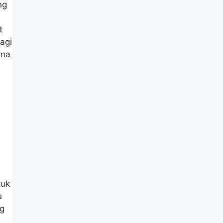
ng
t
agi
uma
tuk
u
ng