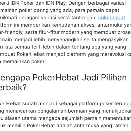
perti IDN Poker dan IDN Play. Dengan berbagai variasi
rmainan poker daring yang ada, para pemain dapat
nikmati beragam variasi serta tantangan.
pokerhebat
atform ini memberikan kemudahan akses, antarmuka ya
r-friendly, serta fitur-fitur modern yang membuat pros
rmain menjadi lebih menyenangkan serta mengasyikan.
i kita semua teliti lebih dalam tentang apa yang yang
mbuat PokerHebat menjadi platform yang merevolusi c
ta memainkan poker.
engapa PokerHebat Jadi Pilihan
erbaik?
kerHebat sudah menjadi sebagai platform poker terung
ng menawarkan pengalaman bermain yang menakjubka
tu alasan utama mengapa sejumlah pemain menentuka
tuk memilih PokerHebat adalah antarmuka yang ramah