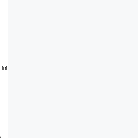
 ini
n
i