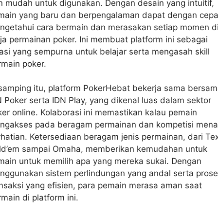
n mudah untuk digunakan. Dengan desain yang intuitif,
main yang baru dan berpengalaman dapat dengan cepa
ngetahui cara bermain dan merasakan setiap momen d
ja permainan poker. Ini membuat platform ini sebagai
kasi yang sempurna untuk belajar serta mengasah skill
rmain poker.
 samping itu, platform PokerHebat bekerja sama bersa
 Poker serta IDN Play, yang dikenal luas dalam sektor
er online. Kolaborasi ini memastikan kalau pemain
ngakses pada beragam permainan dan kompetisi mena
rhatian. Ketersediaan beragam jenis permainan, dari Te
ld’em sampai Omaha, memberikan kemudahan untuk
main untuk memilih apa yang mereka sukai. Dengan
nggunakan sistem perlindungan yang andal serta pros
ansaksi yang efisien, para pemain merasa aman saat
main di platform ini.