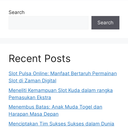
Search
Search
Recent Posts
Slot Pulsa Online: Manfaat Bertaruh Permainan
Slot di Zaman Digital
Meneliti Kemampuan Slot Kuda dalam rangka
Pemasukan Ekstra
Menembus Batas: Anak Muda Togel dan
Harapan Masa Depan
Menciptakan Tim Sukses Sukses dalam Dunia