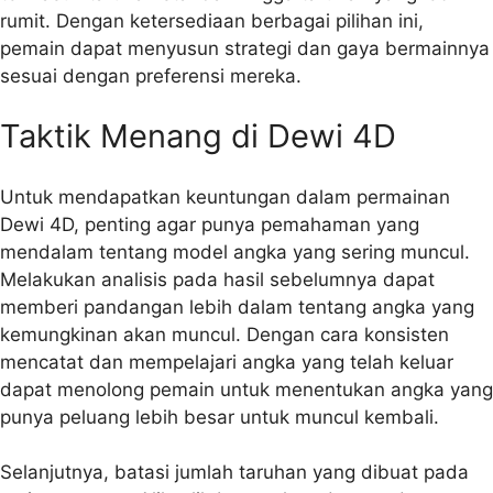
rumit. Dengan ketersediaan berbagai pilihan ini,
pemain dapat menyusun strategi dan gaya bermainnya
sesuai dengan preferensi mereka.
Taktik Menang di Dewi 4D
Untuk mendapatkan keuntungan dalam permainan
Dewi 4D, penting agar punya pemahaman yang
mendalam tentang model angka yang sering muncul.
Melakukan analisis pada hasil sebelumnya dapat
memberi pandangan lebih dalam tentang angka yang
kemungkinan akan muncul. Dengan cara konsisten
mencatat dan mempelajari angka yang telah keluar
dapat menolong pemain untuk menentukan angka yang
punya peluang lebih besar untuk muncul kembali.
Selanjutnya, batasi jumlah taruhan yang dibuat pada