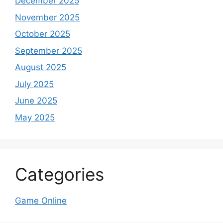
December 2025
November 2025
October 2025
September 2025
August 2025
July 2025
June 2025
May 2025
Categories
Game Online