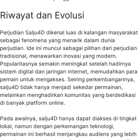
Riwayat dan Evolusi
Perjudian Salju4D dikenal luas di kalangan masyarakat
sebagai fenomena yang menarik dalam dunia
perjudian. Ide ini muncul sebagai pilihan dari perjudian
tradisional, menawarkan inovasi yang modern.
Popularitasnya semakin meningkat setelah hadirnya
sistem digital dan jaringan internet, memudahkan para
pemain untuk mengakses. Seiring perkembangannya,
salju4D tidak hanya menjadi sekedar permainan,
melainkan menghadirkan komunitas yang berdedikasi
di banyak platform online.
Pada awalnya, salju4D hanya dapat diakses di tingkat
lokal, namun dengan perkemangan teknologi,
permainan ini berhasil menjangkau audiens yang lebih