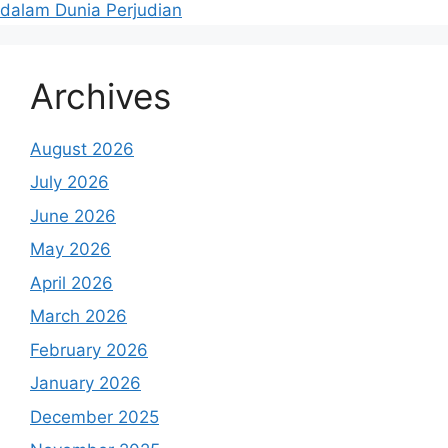
dalam Dunia Perjudian
Archives
August 2026
July 2026
June 2026
May 2026
April 2026
March 2026
February 2026
January 2026
December 2025