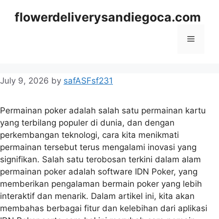
Skip
flowerdeliverysandiegoca.com
to
content
Menu
July 9, 2026
by
safASFsf231
Permainan poker adalah salah satu permainan kartu
yang terbilang populer di dunia, dan dengan
perkembangan teknologi, cara kita menikmati
permainan tersebut terus mengalami inovasi yang
signifikan. Salah satu terobosan terkini dalam alam
permainan poker adalah software IDN Poker, yang
memberikan pengalaman bermain poker yang lebih
interaktif dan menarik. Dalam artikel ini, kita akan
membahas berbagai fitur dan kelebihan dari aplikasi