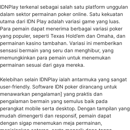
IDNPlay terkenal sebagai salah satu platform unggulan
dalam sektor permainan poker online. Satu kekuatan
utama dari IDN Play adalah variasi game yang luas.
Para pemain dapat menerima berbagai variasi poker
yang populer, seperti Texas Hold’em dan Omaha, dan
permainan kasino tambahan. Variasi ini memberikan
sensasi bermain yang seru dan menghibur, yang
memungkinkan para pemain untuk menemukan
permainan sesuai dari gaya mereka.
Kelebihan selain IDNPlay ialah antarmuka yang sangat
user-friendly. Software IDN poker dirancang untuk
menawarkan pengalaman] yang praktis dan
pengalaman bermain yang semulus baik pada
perangkat mobile serta desktop. Dengan tampilan yang
mudah dimengerti dan responsif, pemain dapat
dengan sigap menemukan meja permainan,